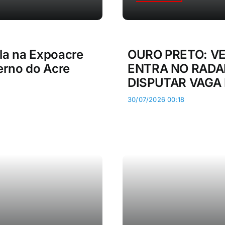
la na Expoacre
OURO PRETO: V
erno do Acre
ENTRA NO RADAR
DISPUTAR VAGA 
30/07/2026 00:18