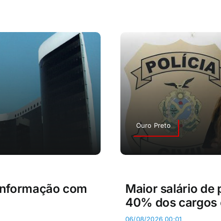
Ouro Preto
esinformação com
Maior salário de 
40% dos cargos 
06/08/2026 00:01