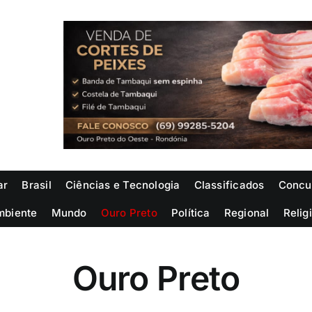
ar
Brasil
Ciências e Tecnologia
Classificados
Concu
mbiente
Mundo
Ouro Preto
Política
Regional
Relig
Ouro Preto