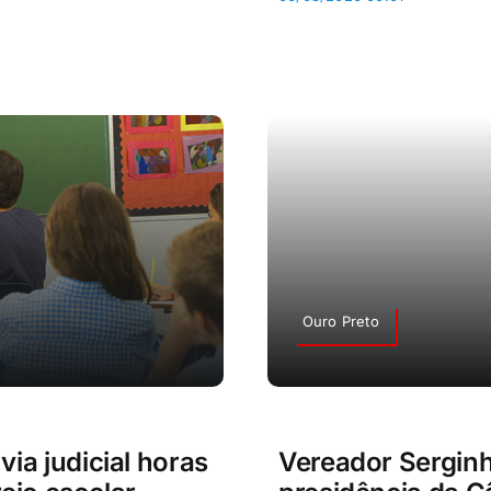
Ouro Preto
via judicial horas
Vereador Serginh