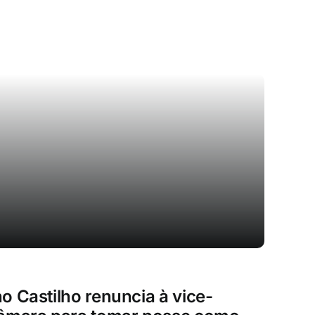
o Castilho renuncia à vice-