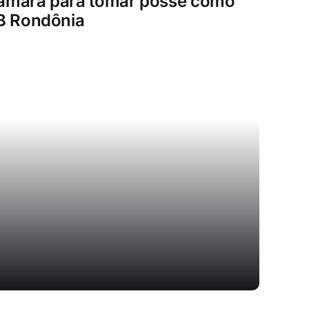
Câmara para tomar posse como
B Rondônia