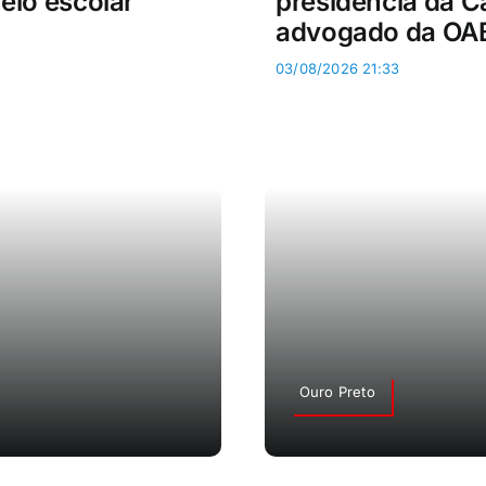
reio escolar
presidência da 
advogado da OA
03/08/2026 21:33
Ouro Preto