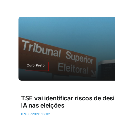
Ouro Preto
TSE vai identificar riscos de d
IA nas eleições
07/08/2026 16:02