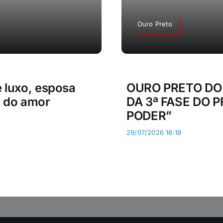
Ouro Preto
e luxo, esposa
OURO PRETO DO
l do amor
DA 3ª FASE DO
PODER”
29/07/2026 16:19