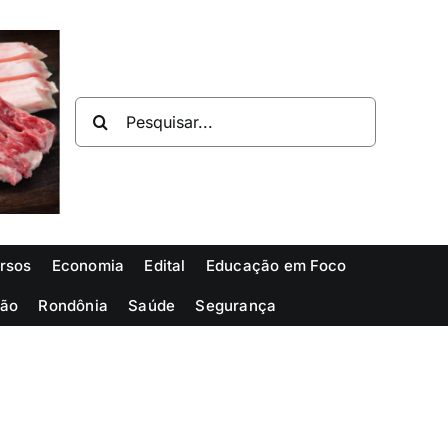
Buscar
resultados
para:
rsos
Economia
Edital
Educação em Foco
ião
Rondônia
Saúde
Segurança