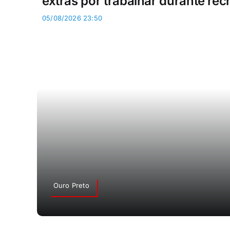
extras por trabalhar durante rec
05/08/2026 23:50
Ouro Preto