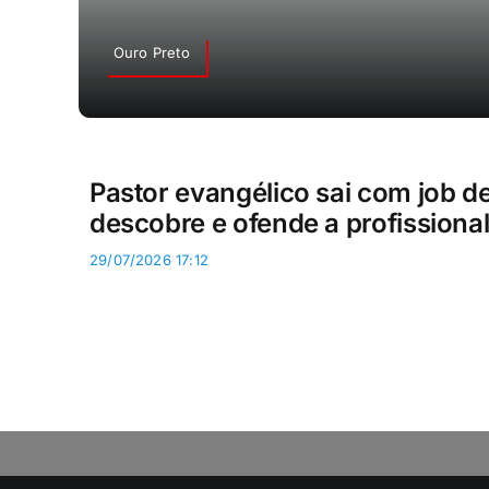
Ouro Preto
Pastor evangélico sai com job d
descobre e ofende a profissiona
29/07/2026 17:12