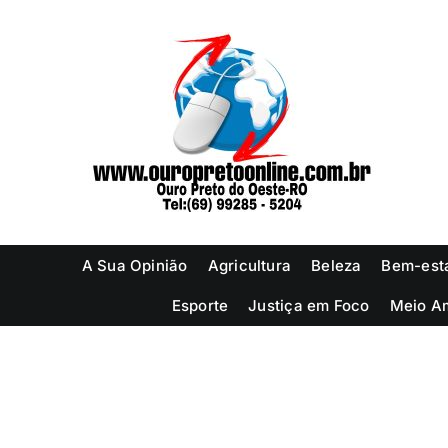
Ir
para
o
conteúdo
A Sua Opinião
Agricultura
Beleza
Bem-est
Esporte
Justiça em Foco
Meio A