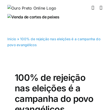
Ir
para
o
conteúdo
Início
»
100% de rejeição nas eleições é a campanha do
povo evangélicos
100% de rejeição
nas eleições é a
campanha do povo
evangélicos