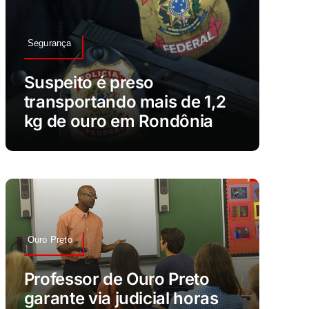
Segurança
Suspeito é preso
transportando mais de 1,2
kg de ouro em Rondônia
Ouro Preto
Professor de Ouro Preto
garante via judicial horas