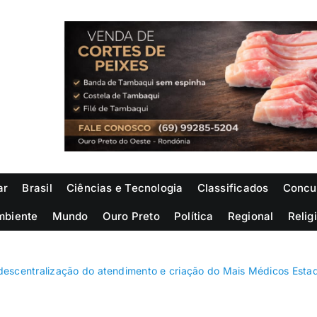
ar
Brasil
Ciências e Tecnologia
Classificados
Concu
mbiente
Mundo
Ouro Preto
Política
Regional
Relig
descentralização do atendimento e criação do Mais Médicos Esta