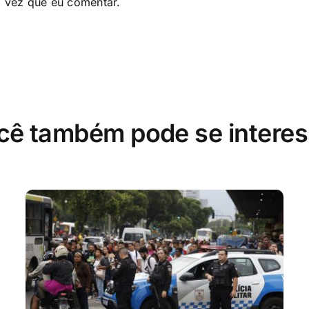
a vez que eu comentar.
cê também pode se interes