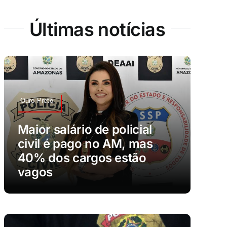
Últimas notícias
Ouro Preto
Maior salário de policial
civil é pago no AM, mas
40% dos cargos estão
vagos