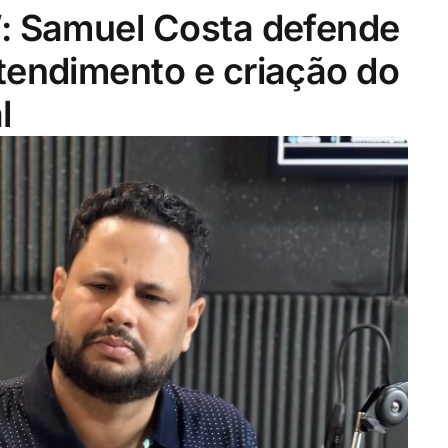
”: Samuel Costa defende
tendimento e criação do
l