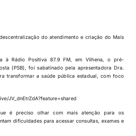
descentralização do atendimento e criação do Mais
a à Rádio Positiva 87.9 FM, em Vilhena, o pré-
ta (PSB), foi sabatinado pela apresentadora Dra.
ra transformar a saúde pública estadual, com foco
live/JV_dnEtrZdA?feature=shared
que é preciso olhar com mais atenção para os
ntam dificuldades para acessar consultas, exames e