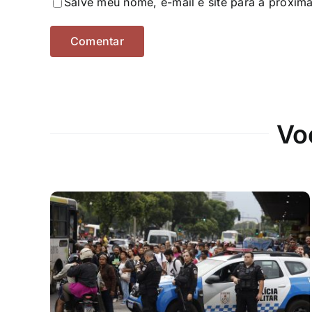
Salve meu nome, e-mail e site para a próxim
Vo