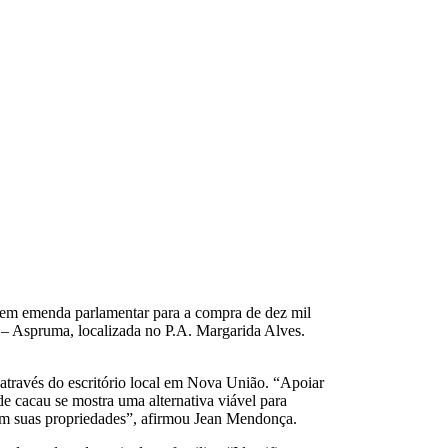
 em emenda parlamentar para a compra de dez mil
s – Aspruma, localizada no P.A. Margarida Alves.
 através do escritório local em Nova União. “Apoiar
e cacau se mostra uma alternativa viável para
a em suas propriedades”, afirmou Jean Mendonça.