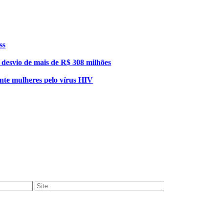
ss
esvio de mais de R$ 308 milhões
nte mulheres pelo vírus HIV