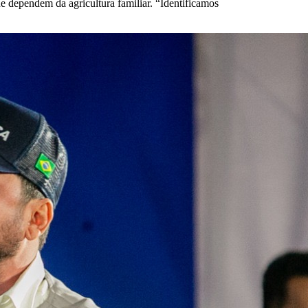
ue dependem da agricultura familiar. “Identificamos