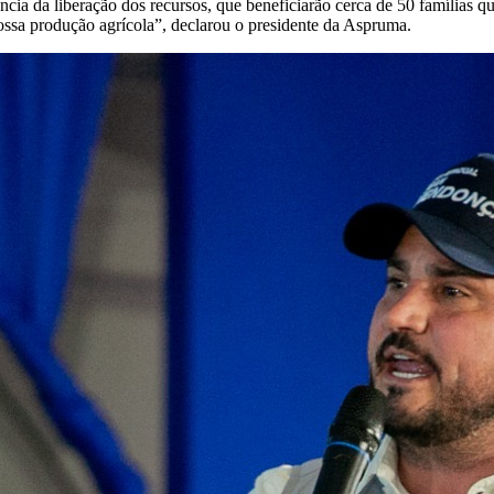
ncia da liberação dos recursos, que beneficiarão cerca de 50 famílias q
ossa produção agrícola”, declarou o presidente da Aspruma.