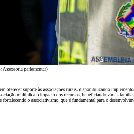
: Assessoria parlamentar)
erecer suporte às associações rurais, disponibilizando implementos a
ociação multiplica o impacto dos recursos, beneficiando várias família
fortalecendo o associativismo, que é fundamental para o desenvolvimen