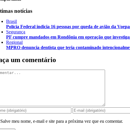
timas notícias
Brasil
Polícia Federal indicia 16 pessoas por queda de avião da Voepa
Segurança
PF cumpre mandados em Rondônia em operação que investiga d
Regional
MPRO denuncia dentista que teria contaminado intencionalme
aça um comentário
mentar
Salve meu nome, e-mail e site para a próxima vez que eu comentar.