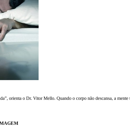
uada”, orienta o Dr. Vitor Mello. Quando o corpo não descansa, a ment
 IMAGEM