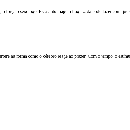
o”, reforça o sexólogo. Essa autoimagem fragilizada pode fazer com qu
erfere na forma como o cérebro reage ao prazer. Com o tempo, o estímu