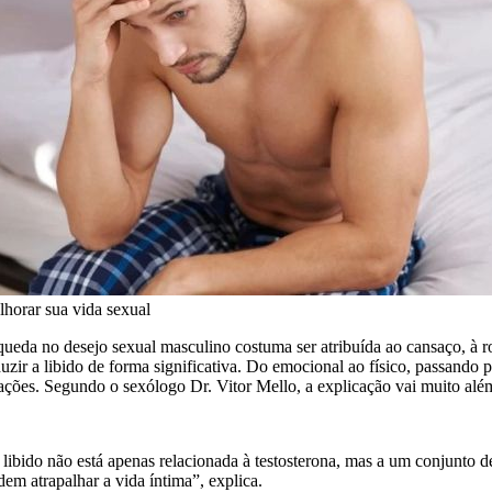
lhorar sua vida sexual
queda no desejo sexual masculino costuma ser atribuída ao cansaço, à r
duzir a libido de forma significativa. Do emocional ao físico, passando
lações. Segundo o sexólogo Dr. Vitor Mello, a explicação vai muito al
 libido não está apenas relacionada à testosterona, mas a um conjunto d
dem atrapalhar a vida íntima”, explica.