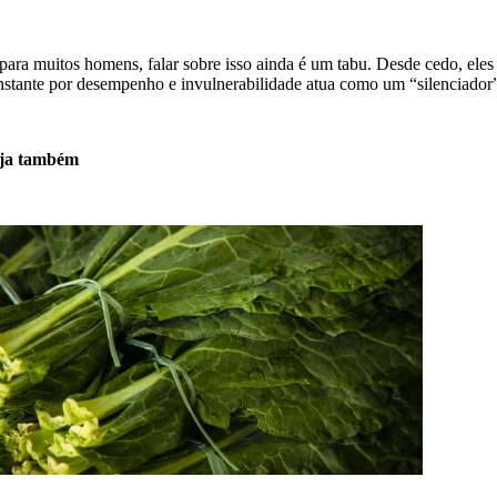
 para muitos homens, falar sobre isso ainda é um tabu. Desde cedo, ele
nstante por desempenho e invulnerabilidade atua como um “silenciador” 
ja também