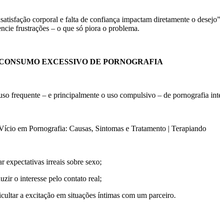
nsatisfação corporal e falta de confiança impactam diretamente o desej
lencie frustrações – o que só piora o problema.
. CONSUMO EXCESSIVO DE PORNOGRAFIA
uso frequente – e principalmente o uso compulsivo – de pornografia int
ar expectativas irreais sobre sexo;
uzir o interesse pelo contato real;
ficultar a excitação em situações íntimas com um parceiro.