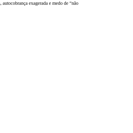
s, autocobrança exagerada e medo de “não