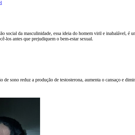
l
 social da masculinidade, essa ideia do homem viril e inabalável, é um
ecê-los antes que prejudiquem o bem-estar sexual.
ção de sono reduz a produção de testosterona, aumenta o cansaço e dimi