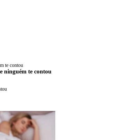
ém te contou
a e ninguém te contou
ntou