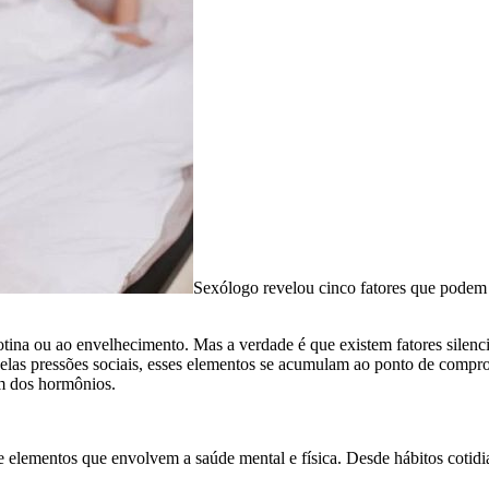
Sexólogo revelou cinco fatores que podem 
otina ou ao envelhecimento. Mas a verdade é que existem fatores silen
 pelas pressões sociais, esses elementos se acumulam ao ponto de compro
ém dos hormônios.
e elementos que envolvem a saúde mental e física. Desde hábitos cotidia