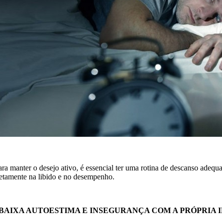
ara manter o desejo ativo, é essencial ter uma rotina de descanso adeq
retamente na libido e no desempenho.
. BAIXA AUTOESTIMA E INSEGURANÇA COM A PRÓPRIA