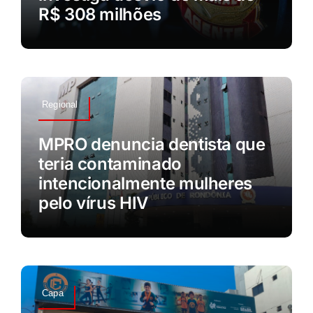
R$ 308 milhões
Regional
MPRO denuncia dentista que
teria contaminado
intencionalmente mulheres
pelo vírus HIV
Capa