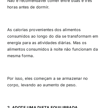
Não é recomendável comer entre duas e três
horas antes de dormir.
As calorias provenientes dos alimentos
consumidos ao longo do dia se transformam em
energia para as atividades diárias. Mas os
alimentos consumidos à noite não funcionam da
mesma forma.
Por isso, eles começam a se armazenar no
corpo, levando ao aumento de peso.
2. ADOTE UMA DIETA EQUILIBRADA