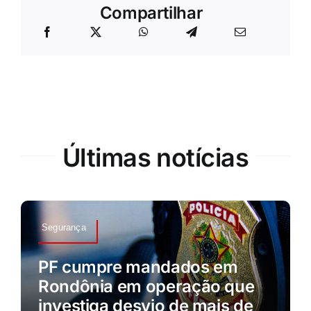
Compartilhar
Últimas notícias
Segurança
PF cumpre mandados em
Rondônia em operação que
investiga desvio de mais de