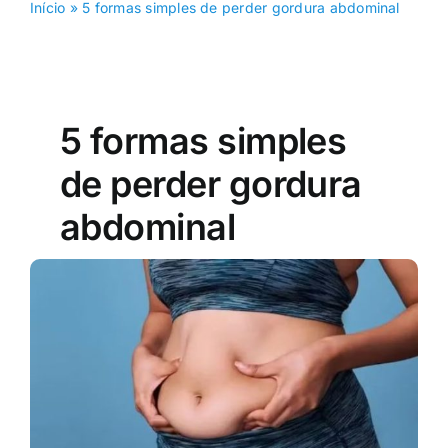
Início
»
5 formas simples de perder gordura abdominal
5 formas simples
de perder gordura
abdominal