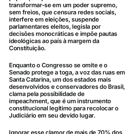
transformar-se em um poder supremo,
sem freios, que censura redes sociais,
interfere em eleições, suspende
parlamentares eleitos, legisla por
decisões monocráticas e impõe pautas
ideológicas ao país à margem da
Constituição.
Enquanto o Congresso se omite e o
Senado protege a toga, a voz das ruas em
Santa Catarina, um dos estados mais
desenvolvidos e conservadores do Brasil,
clama pela possibilidade de
impeachment, que é um instrumento
constitucional legítimo para recolocar o
Judiciário em seu devido lugar.
Ignorar esse clamor de mais de 70% dos