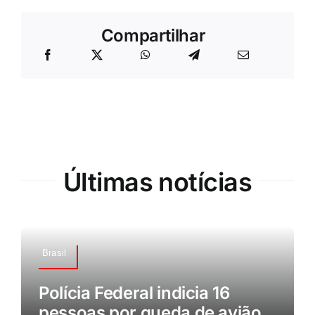
Compartilhar
Últimas notícias
Brasil
Polícia Federal indicia 16
pessoas por queda de avião