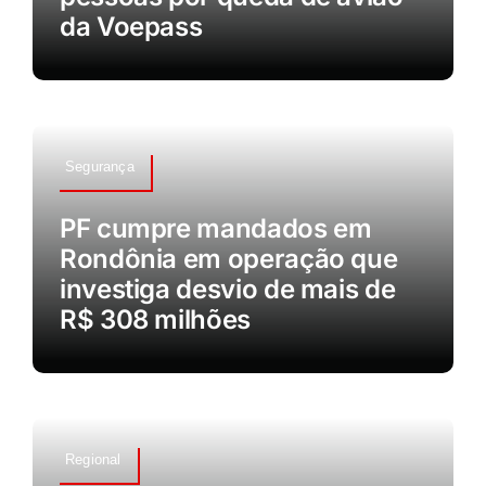
da Voepass
Segurança
PF cumpre mandados em
Rondônia em operação que
investiga desvio de mais de
R$ 308 milhões
Regional