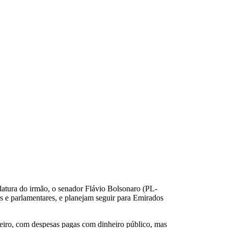
datura do irmão, o senador Flávio Bolsonaro (PL-
os e parlamentares, e planejam seguir para Emirados
reiro, com despesas pagas com dinheiro público, mas