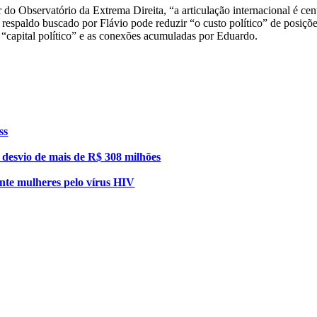
do Observatório da Extrema Direita, “a articulação internacional é cent
o respaldo buscado por Flávio pode reduzir “o custo político” de posiç
o “capital político” e as conexões acumuladas por Eduardo.
ss
esvio de mais de R$ 308 milhões
nte mulheres pelo vírus HIV