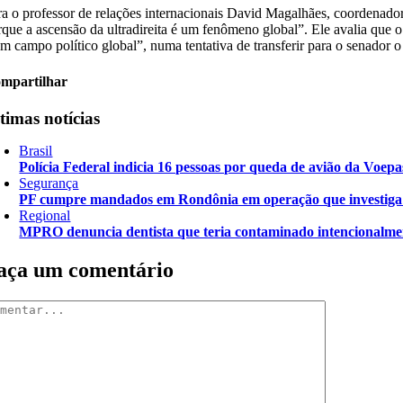
ra o professor de relações internacionais David Magalhães, coordenador 
rque a ascensão da ultradireita é um fenômeno global”. Ele avalia que 
um campo político global”, numa tentativa de transferir para o senador 
mpartilhar
timas notícias
Brasil
Polícia Federal indicia 16 pessoas por queda de avião da Voepa
Segurança
PF cumpre mandados em Rondônia em operação que investiga d
Regional
MPRO denuncia dentista que teria contaminado intencionalme
aça um comentário
mentar