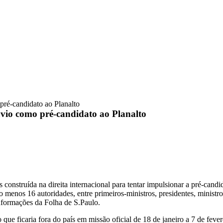
pré-candidato ao Planalto
ávio como pré-candidato ao Planalto
nstruída na direita internacional para tentar impulsionar a pré-candi
 menos 16 autoridades, entre primeiros-ministros, presidentes, ministr
nformações da Folha de S.Paulo.
ue ficaria fora do país em missão oficial de 18 de janeiro a 7 de feve