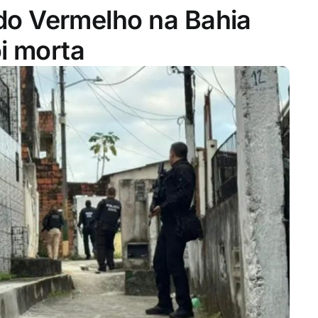
o Vermelho na Bahia
i morta