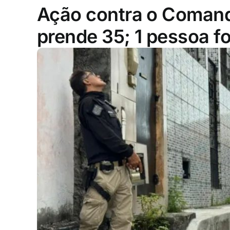
Ação contra o Comand
prende 35; 1 pessoa fo