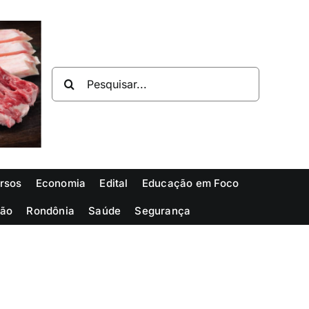
Buscar
resultados
para:
rsos
Economia
Edital
Educação em Foco
ião
Rondônia
Saúde
Segurança