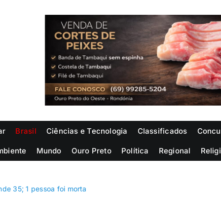
ar
Brasil
Ciências e Tecnologia
Classificados
Concu
mbiente
Mundo
Ouro Preto
Política
Regional
Relig
de 35; 1 pessoa foi morta