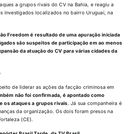
taques a grupos rivais do CV na Bahia, e reagiu a
s investigados localizados no bairro Uruguai, na
ção Freedom é resultado de uma apuração iniciada
igados são suspeitos de participação em ao menos
xpansão da atuação do CV para várias cidades da
p
peito de liderar as ações da facção criminosa em
ambém não foi confirmada, é apontado como
e os ataques a grupos rivais
. Já sua companheira é
nanças da organização. Os dois foram presos na
ortaleza (CE).
pórter Brasil Tarde, da TV Brasil