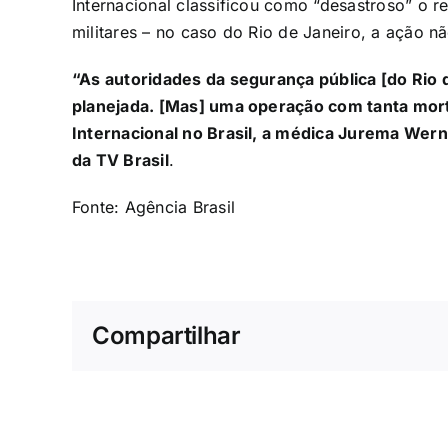
Internacional classificou como
“desastroso”
o re
militares – no caso do Rio de Janeiro, a ação n
“As autoridades da segurança pública [do Rio 
planejada. [Mas] uma operação com tanta morte
Internacional no Brasil, a médica Jurema Wer
da TV Brasil
.
Fonte:
Agência Brasil
Compartilhar