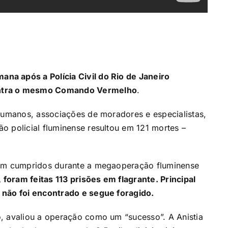
a após a Polícia Civil do Rio de Janeiro
ntra o mesmo Comando Vermelho
.
humanos, associações de moradores e especialistas,
o policial fluminense resultou em 121 mortes –
ram cumpridos durante a megaoperação fluminense
 foram feitas 113 prisões em flagrante. Principal
 não foi encontrado e segue foragido.
, avaliou a
operação como um “sucesso”
. A Anistia