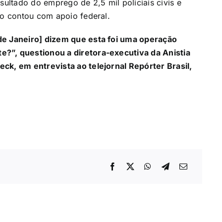
sultado do emprego de 2,5 mil policiais civis e
ão contou com apoio federal.
de Janeiro] dizem que esta foi uma operação
?”, questionou a diretora-executiva da Anistia
neck, em
entrevista ao telejornal Repórter Brasil
,