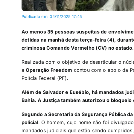
Publicado em: 04/11/2025 17:45
Ao menos 35 pessoas suspeitas de envolvimen
detidas na manhã desta terça-feira (4), durant
criminosa Comando Vermelho (CV) no estado
.
Realizada com o objetivo de desarticular o núc
a
Operação Freedom
contou com o apoio da Polí
Polícia Federal (PF).
Além de Salvador e Eusébio, há mandados judi
Bahia. A Justiça também autorizou o bloqueio 
Segundo a Secretaria da Segurança Pública da
policial
. O homem, cujo nome não foi divulgado
mandados judiciais que estão sendo cumpridos, 