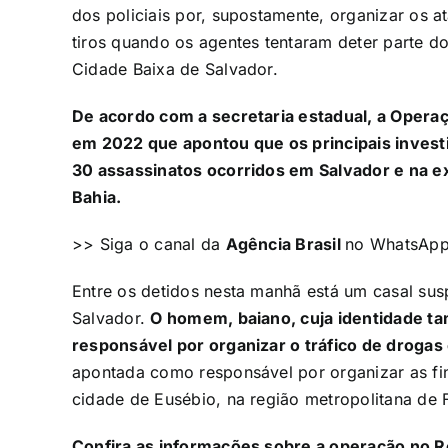
dos policiais por, supostamente, organizar os a
tiros quando os agentes tentaram deter parte do
Cidade Baixa de Salvador.
De acordo com a secretaria estadual, a Opera
em 2022 que apontou que os principais invest
30 assassinatos ocorridos em Salvador e na e
Bahia.
>> Siga o canal da
Agência Brasil
no WhatsAp
Entre os detidos nesta manhã está um casal sus
Salvador.
O homem, baiano, cuja identidade t
responsável por organizar o tráfico de drogas 
apontada como responsável por organizar as fi
cidade de Eusébio, na região metropolitana de F
Confira as informações sobre a operação no Re