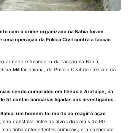
to com o crime organizado na Bahia foram
e uma operação da Polícia Civil contra a facção
leo armado e financeiro da facção na Bahia,
cia Militar baiana, da Polícia Civil do Ceará e da
ciais sendo cumpridos em Ilhéus e Aratuípe, na
de 51 contas bancárias ligadas aos investigados.
 Bahia, um homem foi morto ao reagir à ação
, não constava entre os alvos dos mais de 90
mas tinha antecedentes criminais; era conhecido