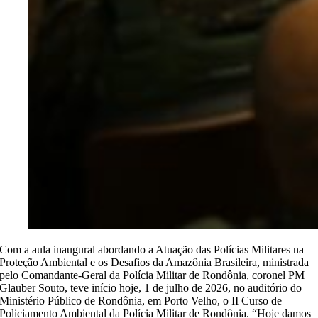
Com a aula inaugural abordando a Atuação das Polícias Militares na
Proteção Ambiental e os Desafios da Amazônia Brasileira, ministrada
pelo Comandante-Geral da Polícia Militar de Rondônia, coronel PM
Glauber Souto, teve início hoje, 1 de julho de 2026, no auditório do
Ministério Público de Rondônia, em Porto Velho, o II Curso de
Policiamento Ambiental da Polícia Militar de Rondônia. “Hoje damos