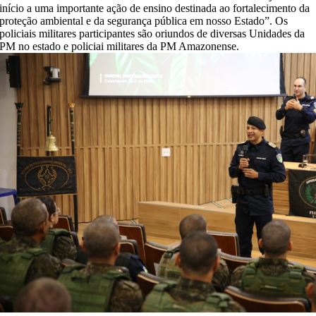
início a uma importante ação de ensino destinada ao fortalecimento da
proteção ambiental e da segurança pública em nosso Estado”. Os
policiais militares participantes são oriundos de diversas Unidades da
PM no estado e policiai militares da PM Amazonense.