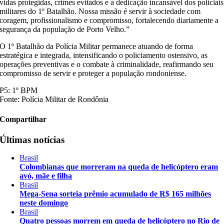
vidas protegidas, crimes evitados e a dedicação incansável dos policiais
militares do 1º Batalhão. Nossa missão é servir à sociedade com
coragem, profissionalismo e compromisso, fortalecendo diariamente a
segurança da população de Porto Velho.”
O 1º Batalhão da Polícia Militar permanece atuando de forma
estratégica e integrada, intensificando o policiamento ostensivo, as
operações preventivas e o combate à criminalidade, reafirmando seu
compromisso de servir e proteger a população rondoniense.
P5: 1º BPM
Fonte: Polícia Militar de Rondônia
Compartilhar
Últimas notícias
Brasil
Colombianas que morreram na queda de helicóptero eram
avó, mãe e filha
Brasil
Mega-Sena sorteia prêmio acumulado de R$ 165 milhões
neste domingo
Brasil
Quatro pessoas morrem em queda de helicóptero no Rio de