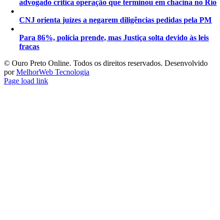
advogado critica operação que terminou em chacina no Rio
CNJ orienta juízes a negarem diligências pedidas pela PM
Para 86%, polícia prende, mas Justiça solta devido às leis
fracas
©️ Ouro Preto Online. Todos os direitos reservados. Desenvolvido
por
MelhorWeb Tecnologia
Page load link
Ir
ao
Topo