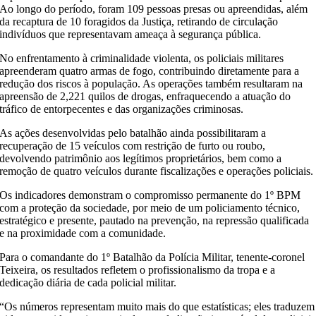
Ao longo do período, foram 109 pessoas presas ou apreendidas, além
da recaptura de 10 foragidos da Justiça, retirando de circulação
indivíduos que representavam ameaça à segurança pública.
No enfrentamento à criminalidade violenta, os policiais militares
apreenderam quatro armas de fogo, contribuindo diretamente para a
redução dos riscos à população. As operações também resultaram na
apreensão de 2,221 quilos de drogas, enfraquecendo a atuação do
tráfico de entorpecentes e das organizações criminosas.
As ações desenvolvidas pelo batalhão ainda possibilitaram a
recuperação de 15 veículos com restrição de furto ou roubo,
devolvendo patrimônio aos legítimos proprietários, bem como a
remoção de quatro veículos durante fiscalizações e operações policiais.
Os indicadores demonstram o compromisso permanente do 1º BPM
com a proteção da sociedade, por meio de um policiamento técnico,
estratégico e presente, pautado na prevenção, na repressão qualificada
e na proximidade com a comunidade.
Para o comandante do 1º Batalhão da Polícia Militar, tenente-coronel
Teixeira, os resultados refletem o profissionalismo da tropa e a
dedicação diária de cada policial militar.
“Os números representam muito mais do que estatísticas; eles traduzem