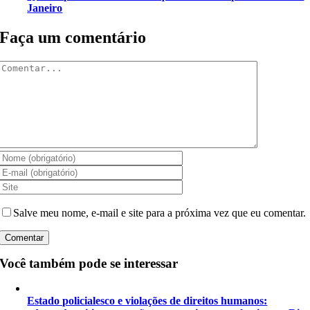
Janeiro
Faça um comentário
Comentar
Salve meu nome, e-mail e site para a próxima vez que eu comentar.
Você também pode se interessar
Estado policialesco e violações de direitos humanos: