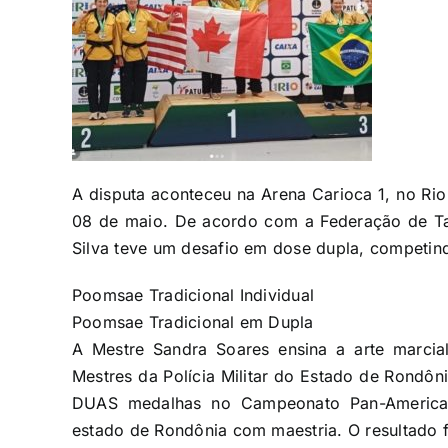
A disputa aconteceu na Arena Carioca 1, no Rio 
08 de maio. De acordo com a Federação de T
Silva teve um desafio em dose dupla, competin
Poomsae Tradicional Individual
Poomsae Tradicional em Dupla
A Mestre Sandra Soares ensina a arte marcia
Mestres da Polícia Militar do Estado de Rondôni
DUAS medalhas no Campeonato Pan-Americano
estado de Rondônia com maestria. O resultado f