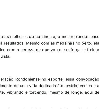
ra as melhores do continente, a mestre rondoniense
dá resultados. Mesmo com as medalhas no peito, ela
Fico com a certeza de que vou me esforçar e treinar
uista.
deração Rondoniense no esporte, essa convocação
cimento de uma vida dedicada à maestria técnica e à
nte, vibrando e torcendo, mesmo de longe, aqui de