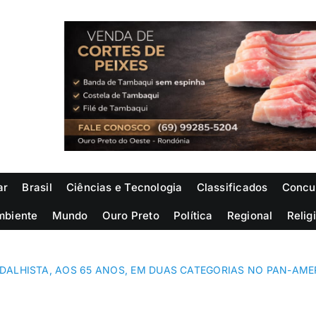
ar
Brasil
Ciências e Tecnologia
Classificados
Concu
mbiente
Mundo
Ouro Preto
Política
Regional
Relig
DALHISTA, AOS 65 ANOS, EM DUAS CATEGORIAS NO PAN-AME