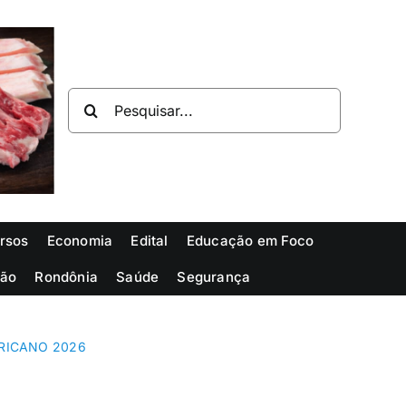
Buscar
resultados
para:
rsos
Economia
Edital
Educação em Foco
ião
Rondônia
Saúde
Segurança
RICANO 2026