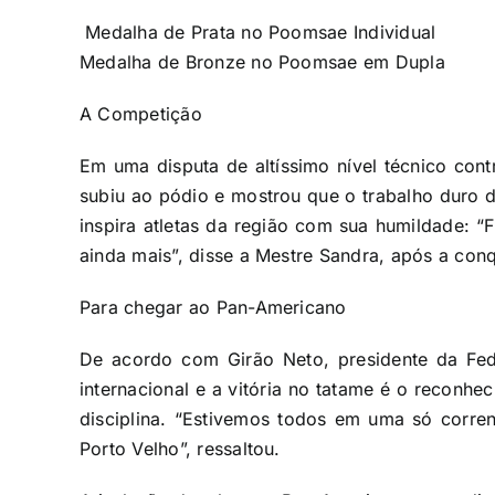
Medalha de Prata no Poomsae Individual
Medalha de Bronze no Poomsae em Dupla
A Competição
Em uma disputa de altíssimo nível técnico cont
subiu ao pódio e mostrou que o trabalho duro 
inspira atletas da região com sua humildade: “
ainda mais”, disse a Mestre Sandra, após a conq
Para chegar ao Pan-Americano
De acordo com Girão Neto, presidente da Fe
internacional e a vitória no tatame é o reconhe
disciplina. “Estivemos todos em uma só corre
Porto Velho”, ressaltou.