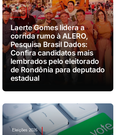
Capa
Laerte Gomes lidera a
corrida rumo à ALERO,
Pesquisa Brasil Dados:
Confira candidatos mais
lembrados pelo eleitorado
de Rondônia para deputado
estadual
Eleições 2026