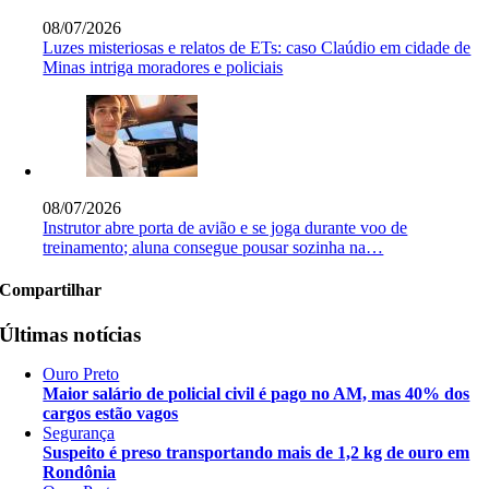
08/07/2026
Luzes misteriosas e relatos de ETs: caso Claúdio em cidade de
Minas intriga moradores e policiais
08/07/2026
Instrutor abre porta de avião e se joga durante voo de
treinamento; aluna consegue pousar sozinha na…
Compartilhar
Últimas notícias
Ouro Preto
Maior salário de policial civil é pago no AM, mas 40% dos
cargos estão vagos
Segurança
Suspeito é preso transportando mais de 1,2 kg de ouro em
Rondônia