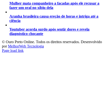
Mulher mata companheiro a facadas após ele recusar a
fazer um oral no xibiu dela
Aranha brasileira causa ereção de horas e intriga até a
ciência
Youtuber acorda surdo após sentir dores e revela
diagnóstico chocante
©️ Ouro Preto Online. Todos os direitos reservados. Desenvolvido
por
MelhorWeb Tecnologia
Page load link
Ir
ao
Topo