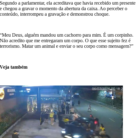
Segundo a parlamentar, ela acreditava que havia recebido um presente
e chegou a gravar o momento da abertura da caixa. Ao perceber o
conteúdo, interrompeu a gravação e demonstrou choque.
“Meu Deus, alguém mandou um cachorro para mim. É um corpinho.
Não acredito que me entregaram um corpo. O que esse sujeito fez é
terrorismo. Matar um animal e enviar o seu corpo como mensagem?”
Veja também