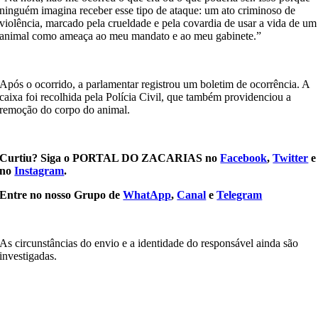
ninguém imagina receber esse tipo de ataque: um ato criminoso de
violência, marcado pela crueldade e pela covardia de usar a vida de um
animal como ameaça ao meu mandato e ao meu gabinete.”
Após o ocorrido, a parlamentar registrou um boletim de ocorrência. A
caixa foi recolhida pela Polícia Civil, que também providenciou a
remoção do corpo do animal.
Curtiu? Siga o PORTAL DO ZACARIAS no
Facebook
,
Twitter
e
no
Instagram
.
Entre no nosso Grupo de
WhatApp
,
Canal
e
Telegram
As circunstâncias do envio e a identidade do responsável ainda são
investigadas.