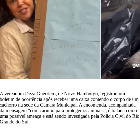
A vereadora Deza Guerriero, de Novo Hamburgo, registrou um
boletim de ocorrência após receber uma caixa contendo o corpo de um
cachorro na sede da Câmara Municipal. A encomenda, acompanhada
da mensagem “com carinho para proteger os animais”, é tratada como
uma possível ameaça e está sendo investigada pela Polícia Civil do Rio
Grande do Sul.