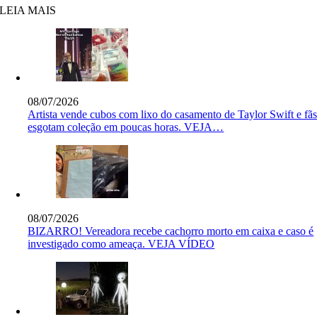
LEIA MAIS
08/07/2026
Artista vende cubos com lixo do casamento de Taylor Swift e fã
esgotam coleção em poucas horas. VEJA…
08/07/2026
BIZARRO! Vereadora recebe cachorro morto em caixa e caso é
investigado como ameaça. VEJA VÍDEO