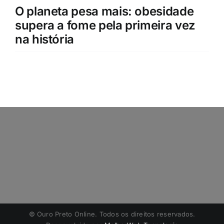
O planeta pesa mais: obesidade
supera a fome pela primeira vez
na história
©️ Ouro Preto Online. Todos os direitos reservados.