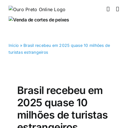
Ir
para
o
conteúdo
Início
»
Brasil recebeu em 2025 quase 10 milhões de
turistas estrangeiros
Brasil recebeu em
2025 quase 10
milhões de turistas
estrangeiros