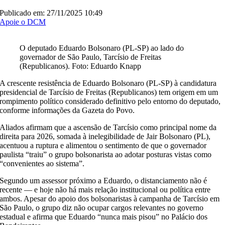
Publicado em: 27/11/2025 10:49
Apoie o DCM
O deputado Eduardo Bolsonaro (PL-SP) ao lado do
governador de São Paulo, Tarcísio de Freitas
(Republicanos). Foto: Eduardo Knapp
A crescente resistência de Eduardo Bolsonaro (PL-SP) à candidatura
presidencial de Tarcísio de Freitas (Republicanos) tem origem em um
rompimento político considerado definitivo pelo entorno do deputado,
conforme informações da Gazeta do Povo.
Aliados afirmam que a ascensão de Tarcísio como principal nome da
direita para 2026, somada à inelegibilidade de Jair Bolsonaro (PL),
acentuou a ruptura e alimentou o sentimento de que o governador
paulista “traiu” o grupo bolsonarista ao adotar posturas vistas como
“convenientes ao sistema”.
Segundo um assessor próximo a Eduardo, o distanciamento não é
recente — e hoje não há mais relação institucional ou política entre
ambos. Apesar do apoio dos bolsonaristas à campanha de Tarcísio em
São Paulo, o grupo diz não ocupar cargos relevantes no governo
estadual e afirma que Eduardo “nunca mais pisou” no Palácio dos