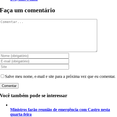
Faça um comentário
Comentar
Salve meu nome, e-mail e site para a próxima vez que eu comentar.
Você também pode se interessar
Ministros farão reunião de emergência com Castro nesta
quarta-feira