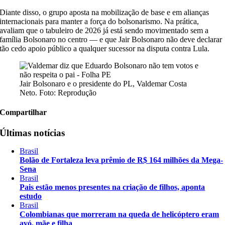
Diante disso, o grupo aposta na mobilização de base e em alianças
internacionais para manter a força do bolsonarismo. Na prática,
avaliam que o tabuleiro de 2026 já está sendo movimentado sem a
família Bolsonaro no centro — e que Jair Bolsonaro não deve declarar
tão cedo apoio público a qualquer sucessor na disputa contra Lula.
Jair Bolsonaro e o presidente do PL, Valdemar Costa
Neto. Foto: Reprodução
Compartilhar
Últimas notícias
Brasil
Bolão de Fortaleza leva prêmio de R$ 164 milhões da Mega-
Sena
Brasil
Pais estão menos presentes na criação de filhos, aponta
estudo
Brasil
Colombianas que morreram na queda de helicóptero eram
avó, mãe e filha