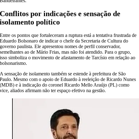
Bandeirantes.
Conflitos por indicações e sensação de
isolamento político
Entre os pontos que fortaleceram a ruptura está a tentativa frustrada de
Eduardo Bolsonaro de indicar o chefe da Secretaria de Cultura do
governo paulista. Ele apresentou nomes de perfil conservador,
semelhantes ao de Mário Frias, mas não foi atendido. Para o grupo,
isso simboliza o movimento de afastamento de Tarcísio em relação ao
bolsonarismo.
A sensação de isolamento também se estende à prefeitura de São
Paulo. Mesmo com o apoio de Eduardo à reeleição de Ricardo Nunes
(MDB) e à indicação do coronel Ricardo Mello Araújo (PL) como
vice, aliados afirmam não ter espaço efetivo na gestão.