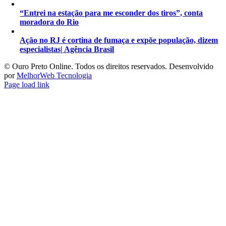
“Entrei na estação para me esconder dos tiros”, conta
moradora do Rio
Ação no RJ é cortina de fumaça e expõe população, dizem
especialistas| Agência Brasil
©️ Ouro Preto Online. Todos os direitos reservados. Desenvolvido
por
MelhorWeb Tecnologia
Page load link
Ir
ao
Topo