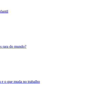
fantil
is rara do mundo?
ta e o que muda no trabalho