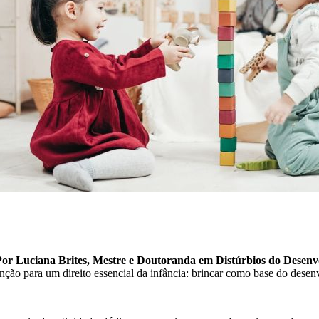
Por Luciana Brites, Mestre e Doutoranda em Distúrbios do Desenv
enção para um direito essencial da infância: brincar como base do desen