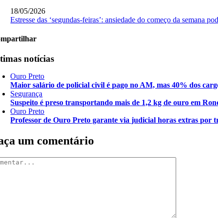
18/05/2026
Estresse das ‘segundas-feiras’: ansiedade do começo da semana po
mpartilhar
timas notícias
Ouro Preto
Maior salário de policial civil é pago no AM, mas 40% dos carg
Segurança
Suspeito é preso transportando mais de 1,2 kg de ouro em Ron
Ouro Preto
Professor de Ouro Preto garante via judicial horas extras por t
aça um comentário
mentar