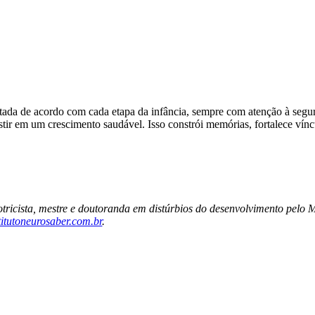
eitada de acordo com cada etapa da infância, sempre com atenção à segur
tir em um crescimento saudável. Isso constrói memórias, fortalece vínc
ricista, mestre e doutoranda em distúrbios do desenvolvimento pelo Ma
stitutoneurosaber.com.br
.