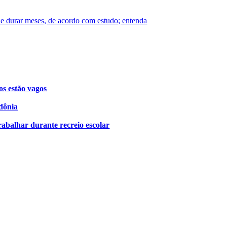
de durar meses, de acordo com estudo; entenda
os estão vagos
dônia
rabalhar durante recreio escolar