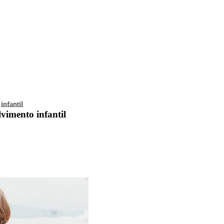
infantil
lvimento infantil