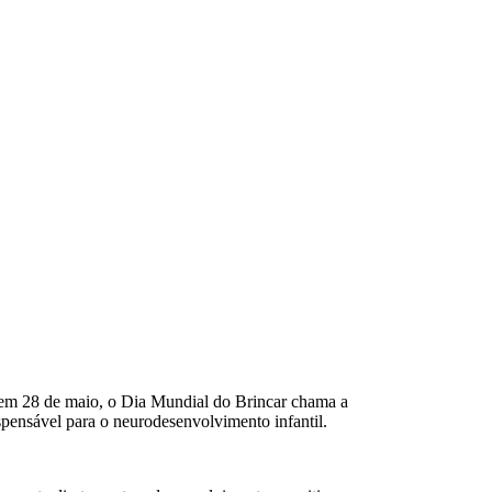
em 28 de maio, o Dia Mundial do Brincar chama a
spensável para o neurodesenvolvimento infantil.