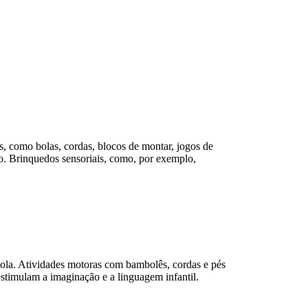
es, como bolas, cordas, blocos de montar, jogos de
co. Brinquedos sensoriais, como, por exemplo,
bola. Atividades motoras com bambolês, cordas e pés
estimulam a imaginação e a linguagem infantil.