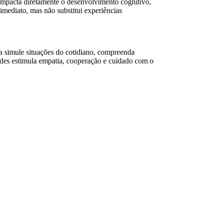
a impacta diretamente o desenvolvimento cognitivo,
imediato, mas não substitui experiências
ça simule situações do cotidiano, compreenda
ades estimula empatia, cooperação e cuidado com o