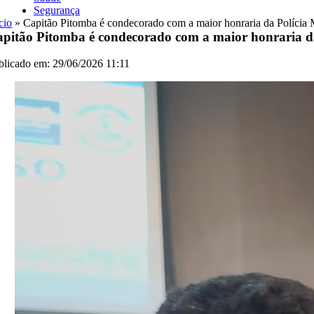
Segurança
cio
»
Capitão Pitomba é condecorado com a maior honraria da Polícia 
pitão Pitomba é condecorado com a maior honraria da
blicado em: 29/06/2026 11:11