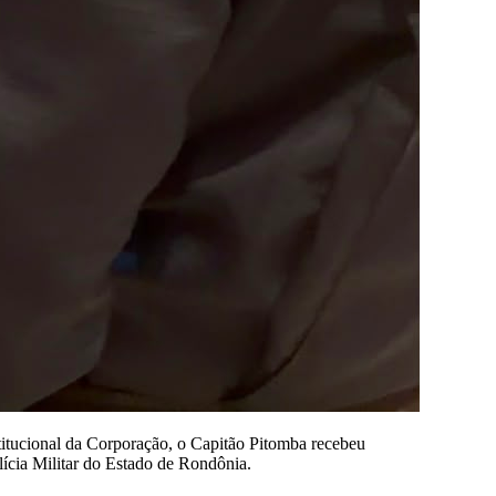
stitucional da Corporação, o Capitão Pitomba recebeu
cia Militar do Estado de Rondônia.