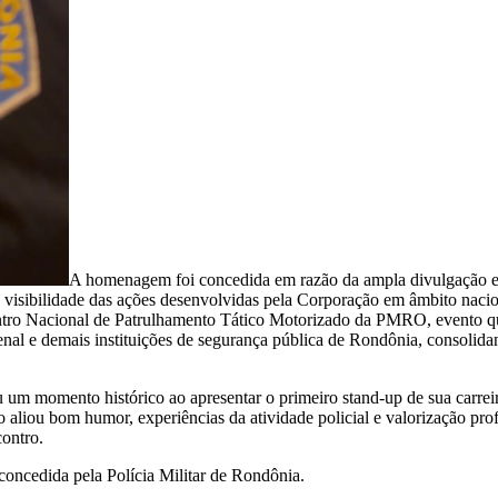
A homenagem foi concedida em razão da ampla divulgação 
visibilidade das ações desenvolvidas pela Corporação em âmbito nacio
ro Nacional de Patrulhamento Tático Motorizado da PMRO, evento que 
a Penal e demais instituições de segurança pública de Rondônia, consoli
m momento histórico ao apresentar o primeiro stand-up de sua carreira
liou bom humor, experiências da atividade policial e valorização profi
contro.
concedida pela Polícia Militar de Rondônia.