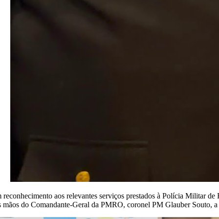
 reconhecimento aos relevantes serviços prestados à Polícia Militar de
s mãos do Comandante-Geral da PMRO, coronel PM Glauber Souto, a Med