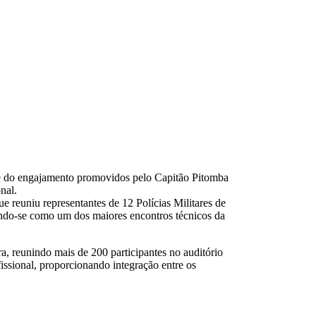
e do engajamento promovidos pelo Capitão Pitomba
nal.
reuniu representantes de 12 Polícias Militares de
dando-se como um dos maiores encontros técnicos da
, reunindo mais de 200 participantes no auditório
ssional, proporcionando integração entre os