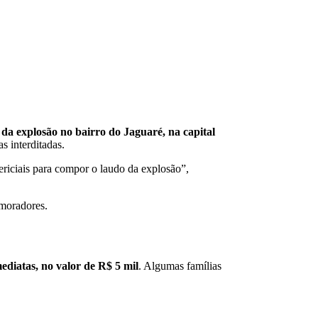
 da explosão no bairro do Jaguaré, na capital
s interditadas.
ericiais para compor o laudo da explosão”,
 moradores.
diatas, no valor de R$ 5 mil
. Algumas famílias