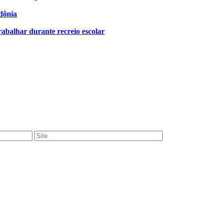
dônia
rabalhar durante recreio escolar