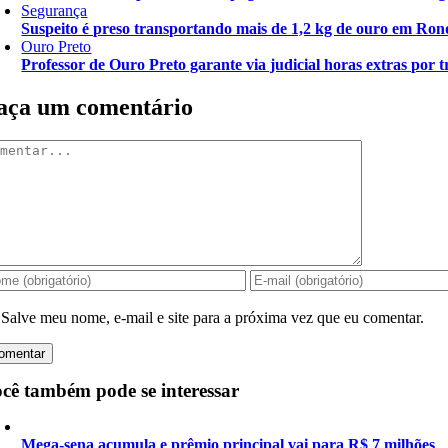
Segurança
Suspeito é preso transportando mais de 1,2 kg de ouro em Ron
Ouro Preto
Professor de Ouro Preto garante via judicial horas extras por t
aça um comentário
mentar
Salve meu nome, e-mail e site para a próxima vez que eu comentar.
cê também pode se interessar
Mega-sena acumula e prêmio principal vai para R$ 7 milhões