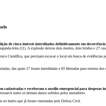
aulo
lição de cinco imóveis interditados definitivamente em decorrência
unda-feira (11). A explosão deixou dois mortos, dois feridos e 27 casa
nico Científica, que precisam escavar o local em busca de evidências p
toriadas, das quais 27 foram interditadas e 85 liberadas para retorno dos
m cadastradas e receberam o auxílio emergencial para despesas ime
essarcir todos os demais danos sofridos pelos moradores.
 no bairro que já foram vistoriadas pela Defesa Civil.