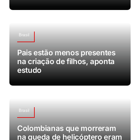
Brasil
Pais estão menos presentes
na criação de filhos, aponta
estudo
Brasil
Colombianas que morreram
na queda de helicóptero eram