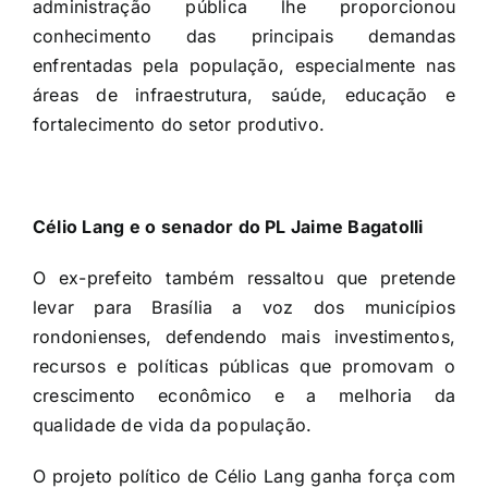
administração pública lhe proporcionou
conhecimento das principais demandas
enfrentadas pela população, especialmente nas
áreas de infraestrutura, saúde, educação e
fortalecimento do setor produtivo.
Célio Lang e o senador do PL Jaime Bagatolli
O ex-prefeito também ressaltou que pretende
levar para Brasília a voz dos municípios
rondonienses, defendendo mais investimentos,
recursos e políticas públicas que promovam o
crescimento econômico e a melhoria da
qualidade de vida da população.
O projeto político de Célio Lang ganha força com