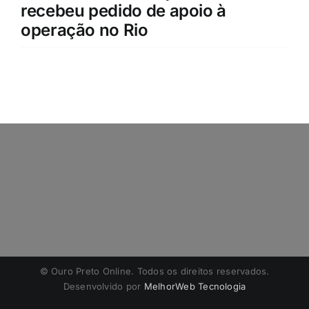
recebeu pedido de apoio à
operação no Rio
©️ Ouro Preto Online. Todos os direitos reservados.
Desenvolvido por
MelhorWeb Tecnologia