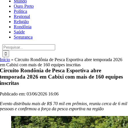
Mundo
Ouro Preto
Política
Regional
Religião
Rondônia
Saúde
Segurança
Buscar
resultados
para:
Início
»
Circuito Rondônia de Pesca Esportiva abre temporada 2026
em Cabixi com mais de 160 equipes inscritas
Circuito Rondônia de Pesca Esportiva abre
temporada 2026 em Cabixi com mais de 160 equipes
inscritas
Publicado em: 03/06/2026 16:06
Evento distribuiu mais de R$ 70 mil em prêmios, reuniu cerca de 6 mil
pessoas e confirmou a força da pesca esportiva na região