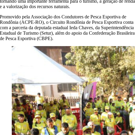
tornando uma importante ferramenta para o turismo, a geração de rend
e a valorização dos recursos naturais.
Promovido pela Associação dos Condutores de Pesca Esportiva de
Rondônia (ACPE-RO), o Circuito Rondônia de Pesca Esportiva conta
com a parceria da deputada estadual Ieda Chaves, da Superintendência
Estadual de Turismo (Setur), além do apoio da Confederação Brasileira
de Pesca Esportiva (CBPE).