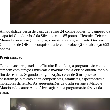
A modalidade pesca de caiaque reuniu 24 competidores. O campeão d
etapa foi Claudoir José da Silva, com 1.185 pontos. Hércules Teixeira
Menes ficou em segundo lugar, com 975 pontos, enquanto Gustavo
Guilherme de Oliveira conquistou a terceira colocação ao alcançar 653
pontos.
Programação
Como marca registrada do Circuito Rondônia, a programação contou
também com atrações musicais e movimentou a cidade durante todo o
fim de semana. Segundo a organização, cerca de 6 mil pessoas
passaram pelo evento entre competidores, familiares, espectadores e
moradores da região. As apresentações da dupla sertaneja Marco e
Márcio e do cantor Alipe Alves agitaram a programação festiva da
etapa.