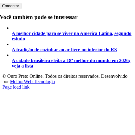
Você também pode se interessar
A melhor cidade para se viver na América Latina, segundo
estudo
A tradição de cozinhar ao ar livre no interior do RS
A cidade brasileira eleita a 18ª melhor do mundo em 2026;
veja a lista
©️ Ouro Preto Online. Todos os direitos reservados. Desenvolvido
por
MelhorWeb Tecnologia
Page load link
Ir
ao
Topo