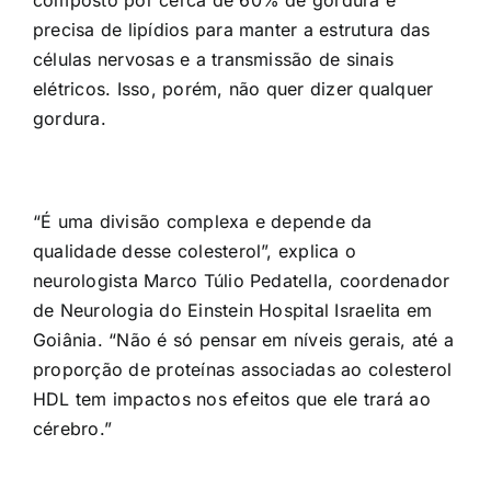
composto por cerca de 60% de gordura e
precisa de lipídios para manter a estrutura das
células nervosas e a transmissão de sinais
elétricos. Isso, porém, não quer dizer qualquer
gordura.
“É uma divisão complexa e depende da
qualidade desse colesterol”, explica o
neurologista Marco Túlio Pedatella, coordenador
de Neurologia do Einstein Hospital Israelita em
Goiânia. “Não é só pensar em níveis gerais, até a
proporção de proteínas associadas ao colesterol
HDL tem impactos nos efeitos que ele trará ao
cérebro.”