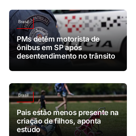
Brasil
PMs detêm motorista de
ônibus em SP após
desentendimento no trânsito
Brasil
Pais estão menos presente na
criação de filhos, aponta
estudo