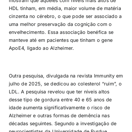
mostram que aqueles com níveis mais altos de
HDL tinham, em média, maior volume de matéria
cinzenta no cérebro, o que pode ser associado a
uma melhor preservação da cognição com o
envelhecimento. Essa associação benéfica se
manteve até em pacientes que tinham o gene
ApoE4, ligado ao Alzheimer.
Outra pesquisa, divulgada na revista Immunity em
julho de 2025, se dedicou ao colesterol “ruim”, o
LDL. A pesquisa revelou que ter níveis altos
desse tipo de gordura entre 40 e 65 anos de
idade aumenta significativamente o risco de
Alzheimer e outras formas de demência nas
décadas seguintes. Segundo a investigação de
neurocientistas da Universidade de Purdue,