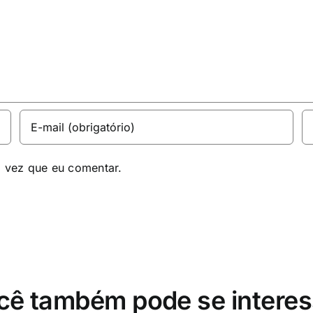
a vez que eu comentar.
cê também pode se interes