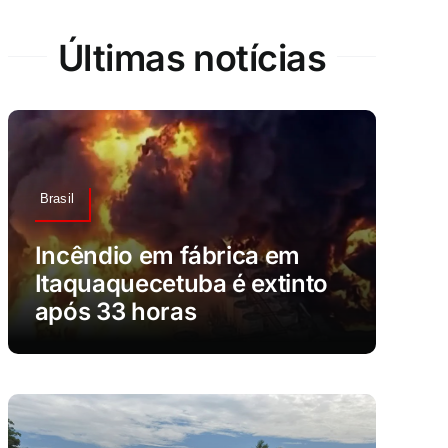
Últimas notícias
Brasil
Incêndio em fábrica em
Itaquaquecetuba é extinto
após 33 horas