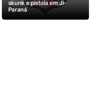
skunk e pistola em Ji-
Paraná