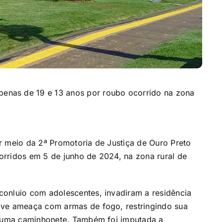
nas de 19 e 13 anos por roubo ocorrido na zona
r meio da 2ª Promotoria de Justiça de Ouro Preto
orridos em 5 de junho de 2024, na zona rural de
conluio com adolescentes, invadiram a residência
ave ameaça com armas de fogo, restringindo sua
do uma caminhonete. Também foi imputada a