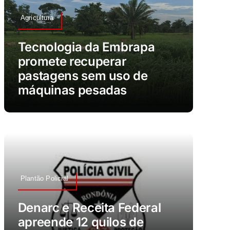
Agricultura
Tecnologia da Embrapa
promete recuperar
pastagens sem uso de
máquinas pesadas
Plantão Policial
Denarc e Receita Federal
apreende 12 quilos de