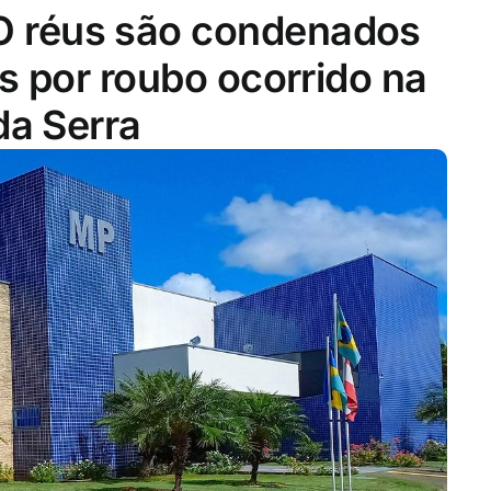
 réus são condenados
s por roubo ocorrido na
da Serra