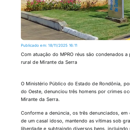
Publicado em: 18/11/2025 16:11
Com atuação do MPRO réus são condenados a pe
rural de Mirante da Serra
O Ministério Público do Estado de Rondônia, po
do Oeste, denunciou três homens por crimes oc
Mirante da Serra.
Conforme a denúncia, os três denunciados, em 
de um casal idoso, mantendo as vítimas sob gr
liberdade e subtraindo diversos bens, incluin