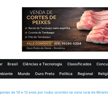
ar
Brasil
Ciências e Tecnologia
Classificados
Concu
mbiente
Mundo
Ouro Preto
Política
Regional
Relig
nas de 19 e 13 anos por roubo ocorrido na zona rural de Mirant