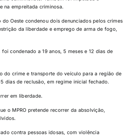
e na empreitada criminosa.
to do Oeste condenou dois denunciados pelos crimes
strição da liberdade e emprego de arma de fogo,
, foi condenado a 19 anos, 5 meses e 12 dias de
 do crime e transporte do veículo para a região de
15 dias de reclusão, em regime inicial fechado.
rer em liberdade.
que o MPRO pretende recorrer da absolvição,
lvidos.
cado contra pessoas idosas, com violência