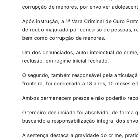
corrupção de menores, por envolver adolescent
Após instrução, a 1ª Vara Criminal de Ouro Pre
de roubo majorado por concurso de pessoas, re
bem como corrupção de menores.
Um dos denunciados, autor intelectual do crime
reclusão, em regime inicial fechado.
O segundo, também responsável pela articulação
fronteira, foi condenado a 13 anos, 10 meses e 
Ambos permanecem presos e não poderão recor
O terceiro denunciado foi absolvido, de forma 
buscando a responsabilização integral dos envo
A sentença destaca a gravidade do crime, prati