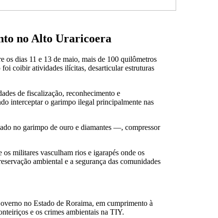
nto no Alto Uraricoera
 os dias 11 e 13 de maio, mais de 100 quilômetros
coibir atividades ilícitas, desarticular estruturas
dades de fiscalização, reconhecimento e
do interceptar o garimpo ilegal principalmente nas
lizado no garimpo de ouro e diamantes —, compressor
 os militares vasculham rios e igarapés onde os
reservação ambiental e a segurança das comunidades
 Governo no Estado de Roraima, em cumprimento à
nteiriços e os crimes ambientais na TIY.