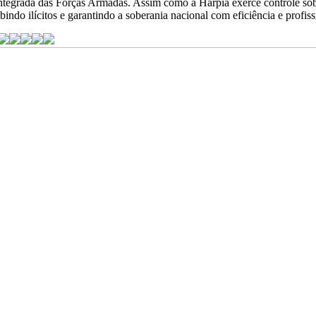
integrada das Forças Armadas. Assim como a Harpia exerce controle so
bindo ilícitos e garantindo a soberania nacional com eficiência e profis