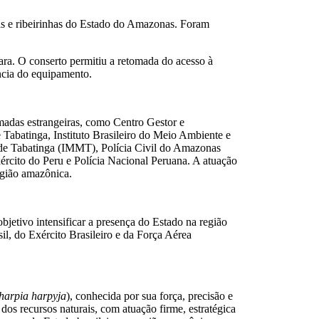
s e ribeirinhas do Estado do Amazonas. Foram
ara. O conserto permitiu a retomada do acesso à
ncia do equipamento.
madas estrangeiras, como Centro Gestor e
batinga, Instituto Brasileiro do Meio Ambiente e
 de Tabatinga (IMMT), Polícia Civil do Amazonas
rcito do Peru e Polícia Nacional Peruana. A atuação
região amazônica.
tivo intensificar a presença do Estado na região
l, do Exército Brasileiro e da Força Aérea
harpia harpyja
), conhecida por sua força, precisão e
 dos recursos naturais, com atuação firme, estratégica