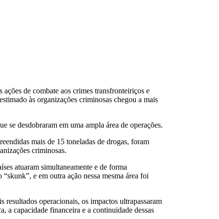
ações de combate aos crimes transfronteiriços e
o estimado às organizações criminosas chegou a mais
, que se desdobraram em uma ampla área de operações.
preendidas mais de 15 toneladas de drogas, foram
ganizações criminosas.
aíses atuaram simultaneamente e de forma
o “skunk”, e em outra ação nessa mesma área foi
s resultados operacionais, os impactos ultrapassaram
, a capacidade financeira e a continuidade dessas