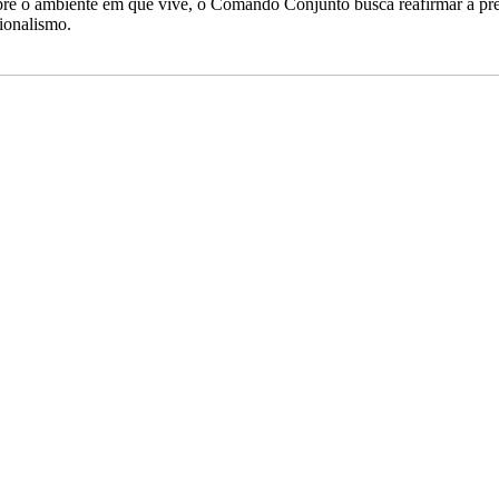
bre o ambiente em que vive, o Comando Conjunto busca reafirmar a pre
sionalismo.