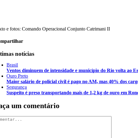
xto e fotos: Comando Operacional Conjunto Catrimani II
mpartilhar
timas notícias
Brasil
Ventos diminuem de intensidade e município do Rio volta ao Es
Ouro Preto
Maior salário de policial civil é pago no AM, mas 40% dos carg
Segurança
Suspeito é preso transportando mais de 1,2 kg de ouro em Ron
aça um comentário
mentar