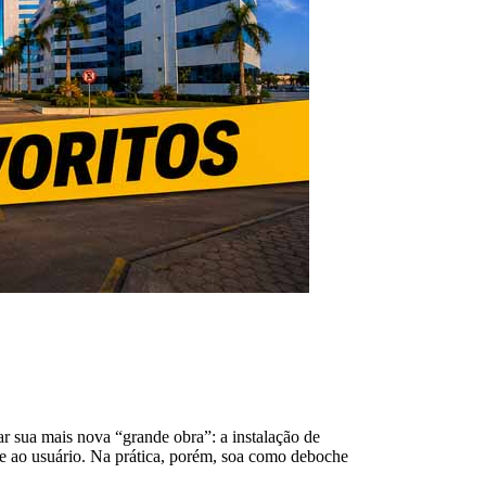
r sua mais nova “grande obra”: a instalação de
de ao usuário. Na prática, porém, soa como deboche