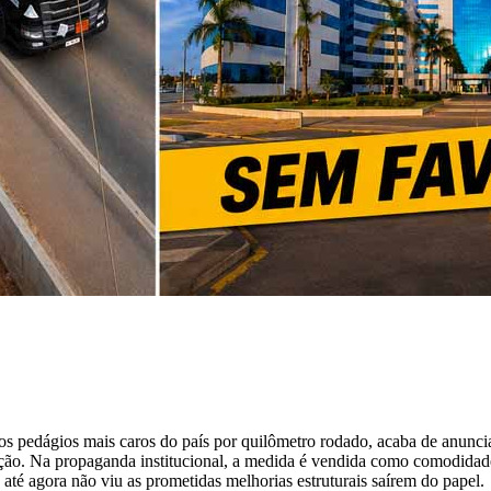
 pedágios mais caros do país por quilômetro rodado, acaba de anuncia
dação. Na propaganda institucional, a medida é vendida como comodida
 até agora não viu as prometidas melhorias estruturais saírem do papel.