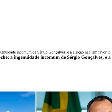
genuidade incomum de Sérgio Gonçalves; e a eleição não tem favorito
he; a ingenuidade incomum de Sérgio Gonçalves; e a e