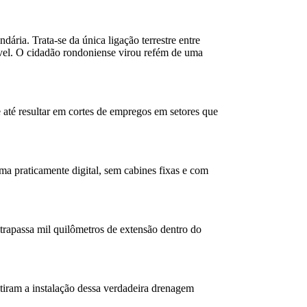
ria. Trata-se da única ligação terrestre entre
tível. O cidadão rondoniense virou refém de uma
e até resultar em cortes de empregos em setores que
rma praticamente digital, sem cabines fixas e com
trapassa mil quilômetros de extensão dentro do
itiram a instalação dessa verdadeira drenagem