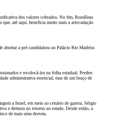
gnificativa dos valores cobrados. No fim, Rondônia
 que, até aqui, beneficia muito mais a arrecadação
de abortar a pré-candidatura ao Palácio Rio Madeira
sionados e recolocá-los na folha estadual. Perdeu
lidade administrativa essencial, mas de um braço de
agem a Israel, em meio ao cenário de guerra, Sérgio
ativa e demora no retorno ao estado. Desde então, a
risco de mais uma derrota.