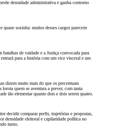
perde densidade administrativa e ganha contorno
ce quase sozinha: muitos desses cargos parecem
em batalhas de vaidade e a Justiça convocada para
entrará para a história com um vice visceral e um
sas dizem muito mais do que os percentuais
 lorota quem se aventura a prever, com tanta
ade tão elementar quanto dois e dois serem quatro.
decidir comparar perfis, trajetórias e propostas,
 densidade eleitoral e capilaridade política no
ndo turno.