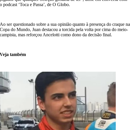
o podcast ‘Toca e Passa’, de O Globo.
Ao ser questionado sobre a sua opinião quanto à presença do craque n
Copa do Mundo, Juan destacou a torcida pela volta por cima do meio-
campista, mas reforçou Ancelotti como dono da decisão final.
Veja também