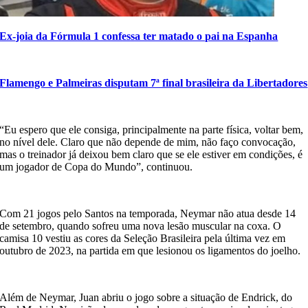
Ex-joia da Fórmula 1 confessa ter matado o pai na Espanha
Flamengo e Palmeiras disputam 7ª final brasileira da Libertadores
“Eu espero que ele consiga, principalmente na parte física, voltar bem,
no nível dele. Claro que não depende de mim, não faço convocação,
mas o treinador já deixou bem claro que se ele estiver em condições, é
um jogador de Copa do Mundo”, continuou.
Com 21 jogos pelo Santos na temporada, Neymar não atua desde 14
de setembro, quando sofreu uma nova lesão muscular na coxa. O
camisa 10 vestiu as cores da Seleção Brasileira pela última vez em
outubro de 2023, na partida em que lesionou os ligamentos do joelho.
Além de Neymar, Juan abriu o jogo sobre a situação de Endrick, do