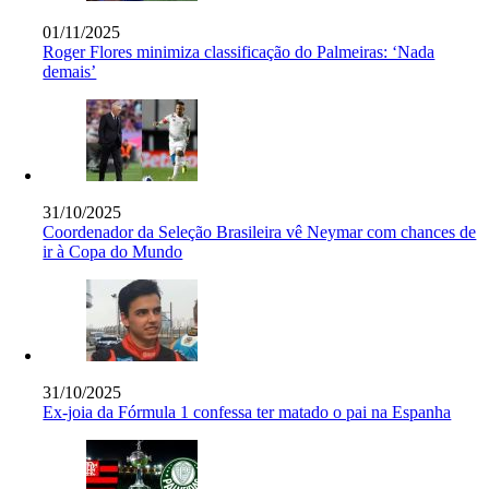
01/11/2025
Roger Flores minimiza classificação do Palmeiras: ‘Nada
demais’
31/10/2025
Coordenador da Seleção Brasileira vê Neymar com chances de
ir à Copa do Mundo
31/10/2025
Ex-joia da Fórmula 1 confessa ter matado o pai na Espanha