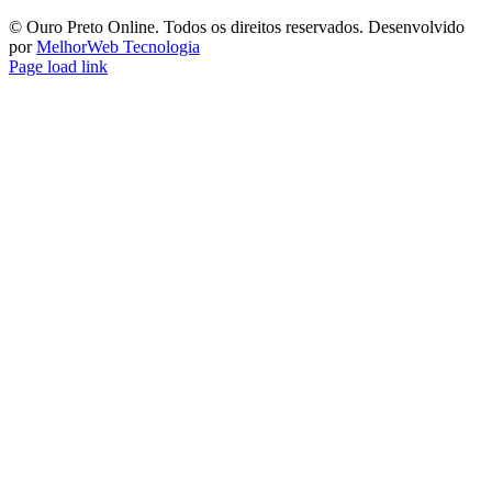
©️ Ouro Preto Online. Todos os direitos reservados. Desenvolvido
por
MelhorWeb Tecnologia
Page load link
Ir
ao
Topo