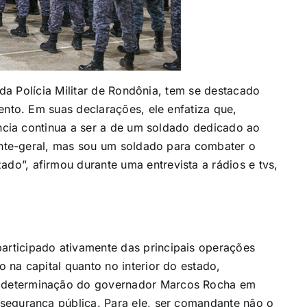
a Polícia Militar de Rondônia, tem se destacado
to. Em suas declarações, ele enfatiza que,
cia continua a ser a de um soldado dedicado ao
te-geral, mas sou um soldado para combater o
zado”, afirmou durante
uma entrevista a rádios e tvs,
participado ativamente das principais operações
to na capital quanto no interior do estado,
 determinação do governador Marcos Rocha em
a segurança pública. Para ele, ser comandante não o