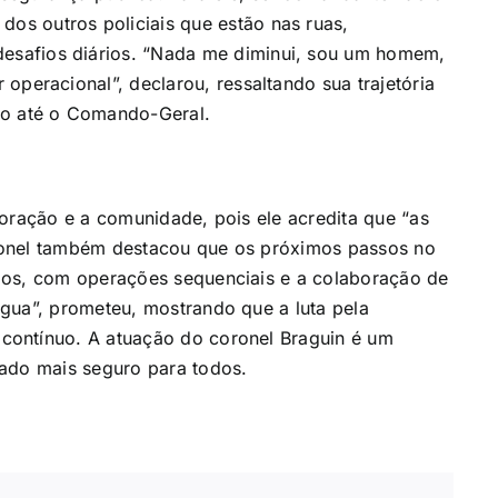
dos outros policiais que estão nas ruas,
desafios diários. “Nada me diminui, sou um homem,
ar operacional”, declarou, ressaltando sua trajetória
o até o Comando-Geral.
poração e a comunidade, pois ele acredita que “as
ronel também destacou que os próximos passos no
dos, com operações sequenciais e a colaboração de
gua”, prometeu, mostrando que a luta pela
contínuo. A atuação do coronel Braguin é um
tado mais seguro para todos.