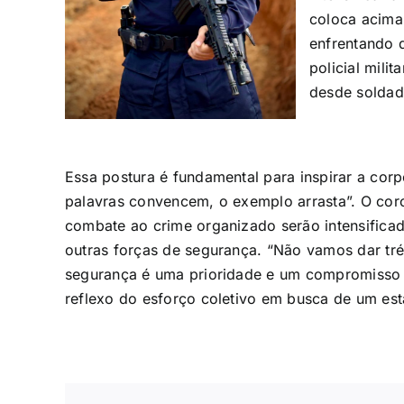
coloca acima 
enfrentando 
policial milit
desde soldad
Essa postura é fundamental para inspirar a cor
palavras convencem, o exemplo arrasta”. O co
combate ao crime organizado serão intensifica
outras forças de segurança. “Não vamos dar tré
segurança é uma prioridade e um compromisso 
reflexo do esforço coletivo em busca de um es