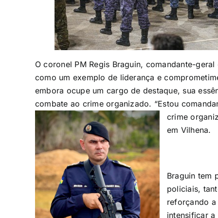
O coronel PM Regis Braguin, comandante-geral d
como um exemplo de liderança e comprometimen
embora ocupe um cargo de destaque, sua essên
combate ao crime organizado. “Estou comandan
crime organi
em Vilhena.
Braguin tem 
policiais, tan
reforçando a
intensificar 