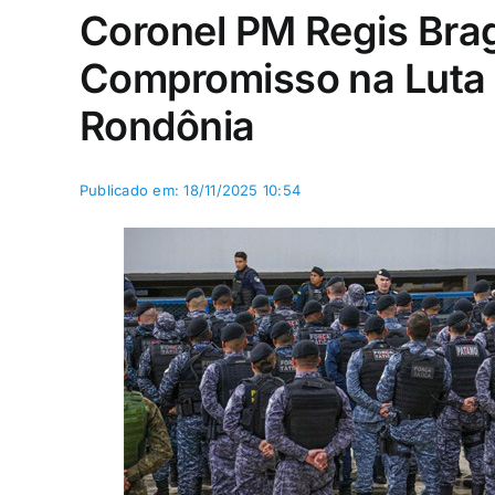
Coronel PM Regis Brag
Compromisso na Luta 
Rondônia
Publicado em: 18/11/2025 10:54