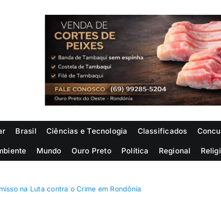
ar
Brasil
Ciências e Tecnologia
Classificados
Concu
mbiente
Mundo
Ouro Preto
Política
Regional
Relig
misso na Luta contra o Crime em Rondônia