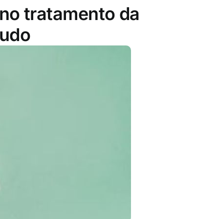
 no tratamento da
tudo