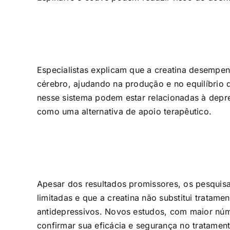
Especialistas explicam que a creatina desempe
cérebro, ajudando na produção e no equilíbrio 
nesse sistema podem estar relacionadas à depr
como uma alternativa de apoio terapêutico.
Apesar dos resultados promissores, os pesquisa
limitadas e que a creatina não substitui tratam
antidepressivos. Novos estudos, com maior núme
confirmar sua eficácia e segurança no tratamen