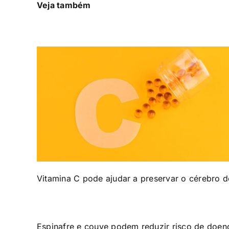
Veja também
Vitamina C pode ajudar a preservar o cérebro d
Espinafre e couve podem reduzir risco de doen