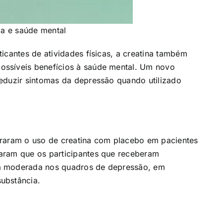
ia e saúde mental
icantes de atividades físicas, a creatina também
ossíveis benefícios à saúde mental. Um novo
eduzir sintomas da depressão quando utilizado
araram o uso de creatina com placebo em pacientes
aram que os participantes que receberam
a moderada nos quadros de depressão, em
ubstância.