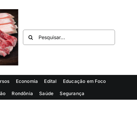
Buscar
resultados
para:
rsos
Economia
Edital
Educação em Foco
ião
Rondônia
Saúde
Segurança