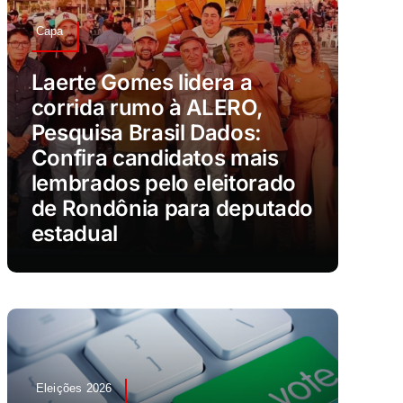
Capa
Laerte Gomes lidera a
corrida rumo à ALERO,
Pesquisa Brasil Dados:
Confira candidatos mais
lembrados pelo eleitorado
de Rondônia para deputado
estadual
Eleições 2026