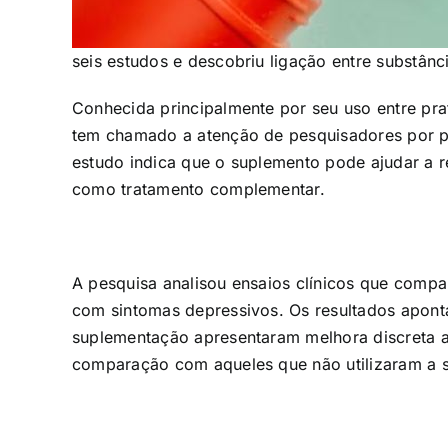
seis estudos e descobriu ligação entre substânc
Conhecida principalmente por seu uso entre prat
tem chamado a atenção de pesquisadores por p
estudo indica que o suplemento pode ajudar a r
como tratamento complementar.
A pesquisa analisou ensaios clínicos que comp
com sintomas depressivos. Os resultados apont
suplementação apresentaram melhora discreta 
comparação com aqueles que não utilizaram a s