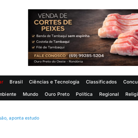
ar
Brasil
Ciências e Tecnologia
Classificados
Concu
mbiente
Mundo
Ouro Preto
Política
Regional
Relig
ssão, aponta estudo