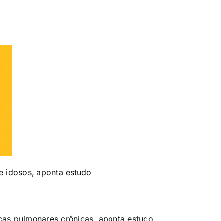
e idosos, aponta estudo
ças pulmonares crônicas, aponta estudo