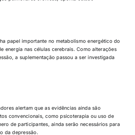
nha papel importante no metabolismo energético do
de energia nas células cerebrais. Como alterações
essão, a suplementação passou a ser investigada
dores alertam que as evidências ainda são
entos convencionais, como psicoterapia ou uso de
ro de participantes, ainda serão necessários para
to da depressão.