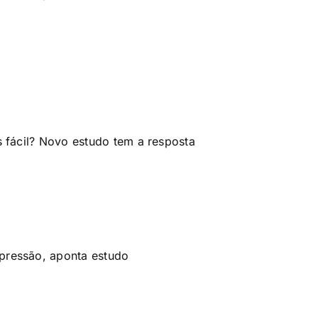
is fácil? Novo estudo tem a resposta
epressão, aponta estudo