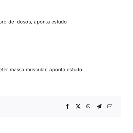
bro de idosos, aponta estudo
eter massa muscular, aponta estudo