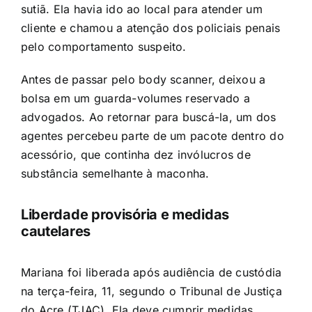
sutiã. Ela havia ido ao local para atender um
cliente e chamou a atenção dos policiais penais
pelo comportamento suspeito.
Antes de passar pelo body scanner, deixou a
bolsa em um guarda-volumes reservado a
advogados. Ao retornar para buscá-la, um dos
agentes percebeu parte de um pacote dentro do
acessório, que continha dez invólucros de
substância semelhante à maconha.
Liberdade provisória e medidas
cautelares
Mariana foi liberada após audiência de custódia
na terça-feira, 11, segundo o Tribunal de Justiça
do Acre (TJAC). Ela deve cumprir medidas