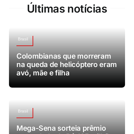
Últimas notícias
Brasil
Colombianas que morreram
na queda de helicóptero eram
avó, mãe e filha
Brasil
Mega-Sena sorteia prêmio