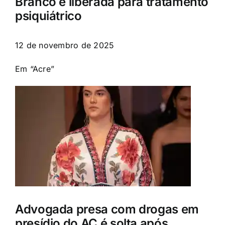
Branco é liberada para tratamento
psiquiátrico
12 de novembro de 2025
Em “Acre”
Advogada presa com drogas em
presídio do AC é solta após