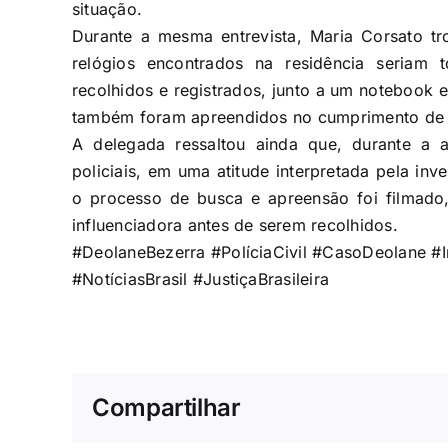
situação.
Durante a mesma entrevista, Maria Corsato tro
relógios encontrados na residência seriam 
recolhidos e registrados, junto a um notebook e
também foram apreendidos no cumprimento de
A delegada ressaltou ainda que, durante a 
policiais, em uma atitude interpretada pela in
o processo de busca e apreensão foi filmado
influenciadora antes de serem recolhidos.
#DeolaneBezerra
#PolíciaCivil
#CasoDeolane
#I
#NotíciasBrasil
#JustiçaBrasileira
Compartilhar