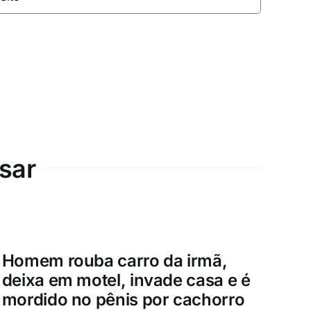
sar
Homem rouba carro da irmã,
deixa em motel, invade casa e é
mordido no pênis por cachorro