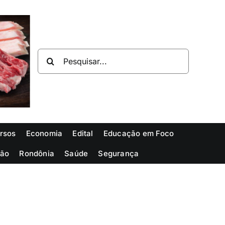
Buscar
resultados
para:
rsos
Economia
Edital
Educação em Foco
ião
Rondônia
Saúde
Segurança