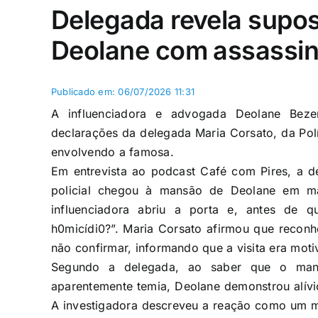
Delegada revela supo
Deolane com assassin
Publicado em: 06/07/2026 11:31
A influenciadora e advogada Deolane Beze
declarações da delegada Maria Corsato, da Políc
envolvendo a famosa.
Em entrevista ao podcast Café com Pires, a 
policial chegou à mansão de Deolane em 
influenciadora abriu a porta e, antes de q
h0micídi0?”. Maria Corsato afirmou que reconh
não confirmar, informando que a visita era mot
Segundo a delegada, ao saber que o man
aparentemente temia, Deolane demonstrou alívio
A investigadora descreveu a reação como um m