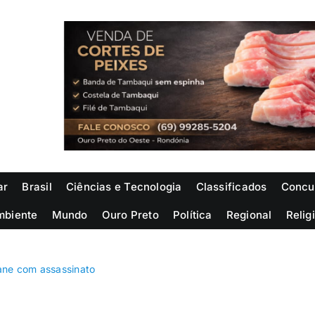
ar
Brasil
Ciências e Tecnologia
Classificados
Concu
mbiente
Mundo
Ouro Preto
Política
Regional
Relig
ane com assassinato