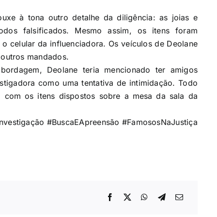
uxe à tona outro detalhe da diligência: as joias e
todos falsificados. Mesmo assim, os itens foram
 o celular da influenciadora. Os veículos de Deolane
 outros mandados.
abordagem, Deolane teria mencionado ter amigos
vestigadora como uma tentativa de intimidação. Todo
, com os itens dispostos sobre a mesa da sala da
nvestigação
#BuscaEApreensão
#FamososNaJustiça