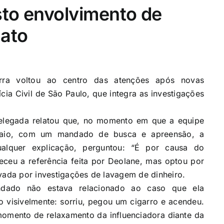
sto envolvimento de
ato
rra voltou ao centro das atenções após novas
ia Civil de São Paulo, que integra as investigações
delegada relatou que, no momento em que a equipe
maio, com um mandado de busca e apreensão, a
ualquer explicação, perguntou: “É por causa do
eceu a referência feita por Deolane, mas optou por
ivada por investigações de lavagem de dinheiro.
dado não estava relacionado ao caso que ela
 visivelmente: sorriu, pegou um cigarro e acendeu.
omento de relaxamento da influenciadora diante da