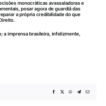
decisões monocráticas avassaladoras e
amentais, posar agora de guardiã das
reparar a própria credibilidade do que
ireito.
o; a imprensa brasileira, infelizmente,