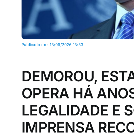
Publicado em: 13/06/2026 13:33
DEMOROU, ESTA
OPERA HÁ ANOS
LEGALIDADE E 
IMPRENSA REC