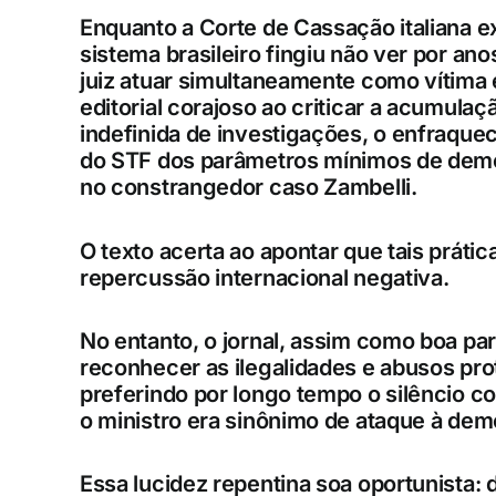
Enquanto a Corte de Cassação italiana e
sistema brasileiro fingiu não ver por ano
juiz atuar simultaneamente como vítima e
editorial corajoso ao criticar a acumul
indefinida de investigações, o enfraque
do STF dos parâmetros mínimos de demo
no constrangedor caso Zambelli.
O texto acerta ao apontar que tais práti
repercussão internacional negativa.
No entanto, o jornal, assim como boa p
reconhecer as ilegalidades e abusos pr
preferindo por longo tempo o silêncio c
o ministro era sinônimo de ataque à dem
Essa lucidez repentina soa oportunista: