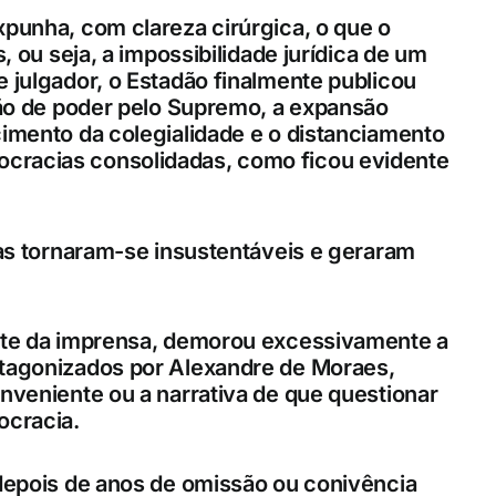
xpunha, com clareza cirúrgica, o que o
s, ou seja, a impossibilidade jurídica de um
 julgador, o Estadão finalmente publicou
ação de poder pelo Supremo, a expansão
cimento da colegialidade e o distanciamento
cracias consolidadas, como ficou evidente
cas tornaram-se insustentáveis e geraram
arte da imprensa, demorou excessivamente a
otagonizados por Alexandre de Moraes,
onveniente ou a narrativa de que questionar
ocracia.
 depois de anos de omissão ou conivência