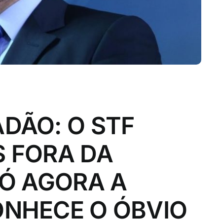
DÃO: O STF
 FORA DA
SÓ AGORA A
ONHECE O ÓBVIO