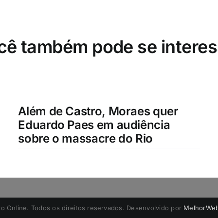
cê também pode se interes
Além de Castro, Moraes quer
Eduardo Paes em audiência
sobre o massacre do Rio
to Online. Todos os direitos reservados. Desenvolvido por
MelhorWeb