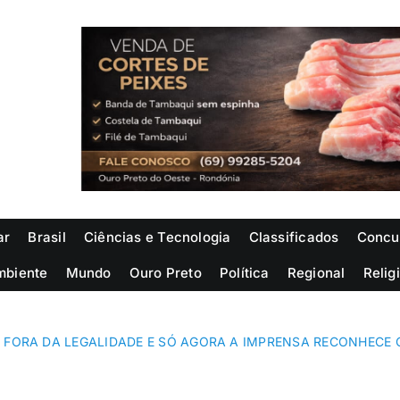
ar
Brasil
Ciências e Tecnologia
Classificados
Concu
mbiente
Mundo
Ouro Preto
Política
Regional
Relig
 FORA DA LEGALIDADE E SÓ AGORA A IMPRENSA RECONHECE 