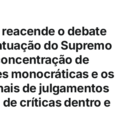
o reacende o debate
a atuação do Supremo
 concentração de
s monocráticas e os
nais de julgamentos
de críticas dentro e