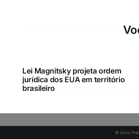
Vo
Lei Magnitsky projeta ordem
jurídica dos EUA em território
brasileiro
©️ Ouro Pre