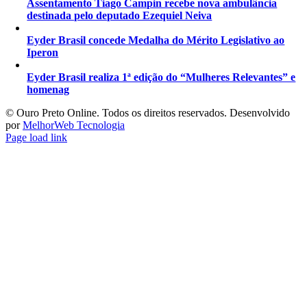
Assentamento Tiago Campin recebe nova ambulância
destinada pelo deputado Ezequiel Neiva
Eyder Brasil concede Medalha do Mérito Legislativo ao
Iperon
Eyder Brasil realiza 1ª edição do “Mulheres Relevantes” e
homenag
©️ Ouro Preto Online. Todos os direitos reservados. Desenvolvido
por
MelhorWeb Tecnologia
Page load link
Ir
ao
Topo