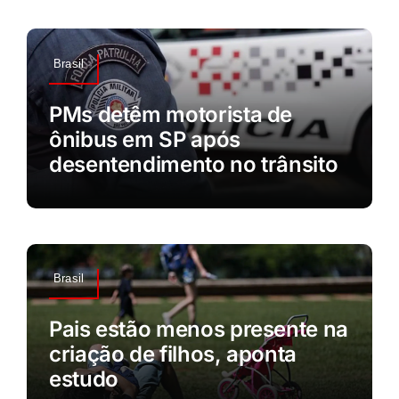
Brasil
PMs detêm motorista de
ônibus em SP após
desentendimento no trânsito
Brasil
Pais estão menos presente na
criação de filhos, aponta
estudo