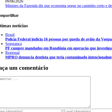
09/06/2026
Ministro da Fazenda diz que economia segue no caminho certo e d
mpartilhar
timas notícias
Brasil
Polícia Federal indicia 16 pessoas por queda de avião da Voepa
Segurança
PF cumpre mandados em Rondônia em operação que investiga d
Regional
MPRO denuncia dentista que teria contaminado intencionalme
aça um comentário
mentar