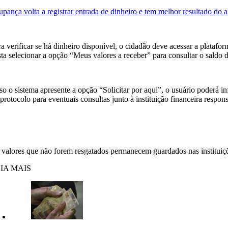
upança volta a registrar entrada de dinheiro e tem melhor resultado do
ra verificar se há dinheiro disponível, o cidadão deve acessar a plataf
sta selecionar a opção “Meus valores a receber” para consultar o saldo d
so o sistema apresente a opção “Solicitar por aqui”, o usuário poderá 
protocolo para eventuais consultas junto à instituição financeira respon
 valores que não forem resgatados permanecem guardados nas instituiçõ
IA MAIS