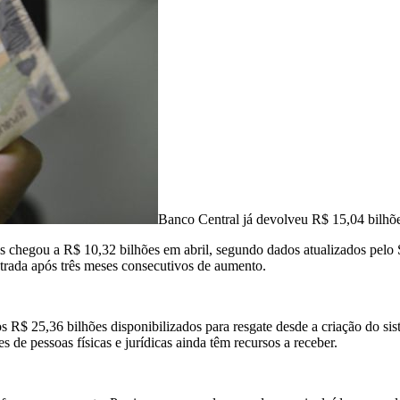
Banco Central já devolveu R$ 15,04 bilhões
iras chegou a R$ 10,32 bilhões em abril, segundo dados atualizados pe
strada após três meses consecutivos de aumento.
 R$ 25,36 bilhões disponibilizados para resgate desde a criação do si
 de pessoas físicas e jurídicas ainda têm recursos a receber.