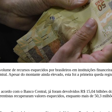
volume de recursos esquecidos por brasileiros em instituições finance
ntral. Apesar do montante ainda elevado, esta foi a primeira queda regi
 acordo com o Banco Central, já foram devolvidos R$ 15,04 bilhões dos
rrentistas recuperaram valores esquecidos, enquanto mais de 50,3 milhões