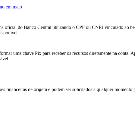
 ano em maio
orma oficial do Banco Central utilizando o CPF ou CNPJ vinculado ao be
isponível.
informar uma chave Pix para receber os recursos diretamente na conta. 
sável.
es financeiras de origem e podem ser solicitados a qualquer momento pe