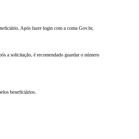
neficiário. Após fazer login com a conta Gov.br,
Após a solicitação, é recomendado guardar o número
los beneficiários.