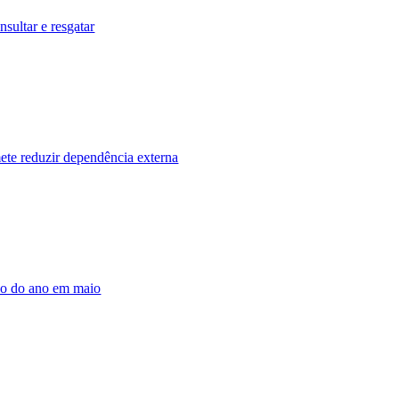
sultar e resgatar
ete reduzir dependência externa
ado do ano em maio