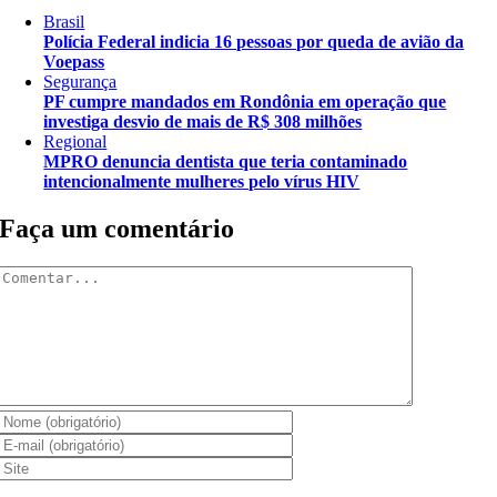
Brasil
Polícia Federal indicia 16 pessoas por queda de avião da
Voepass
Segurança
PF cumpre mandados em Rondônia em operação que
investiga desvio de mais de R$ 308 milhões
Regional
MPRO denuncia dentista que teria contaminado
intencionalmente mulheres pelo vírus HIV
Faça um comentário
Comentar