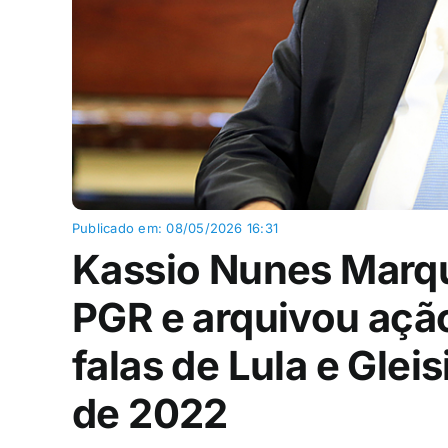
Publicado em: 08/05/2026 16:31
Kassio Nunes Marqu
PGR e arquivou açã
falas de Lula e Gle
de 2022