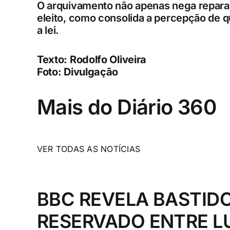
O arquivamento não apenas nega repar
eleito, como consolida a percepção de qu
a lei.
Texto: Rodolfo Oliveira
Foto: Divulgação
Mais do Diário 360
VER TODAS AS NOTÍCIAS
BBC REVELA BASTID
RESERVADO ENTRE LU