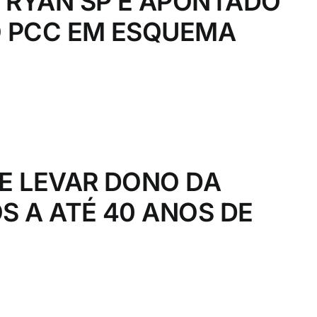
 RYAN SP É APONTADO
 PCC EM ESQUEMA
E LEVAR DONO DA
S A ATÉ 40 ANOS DE