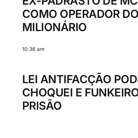
EX-PADRASTO DE MC
COMO OPERADOR DO
MILIONÁRIO
10:36 am
LEI ANTIFACÇÃO POD
CHOQUEI E FUNKEIRO
PRISÃO