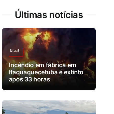
Últimas notícias
Brasil
Incêndio em fábrica em
Itaquaquecetuba é extinto
após 33 horas