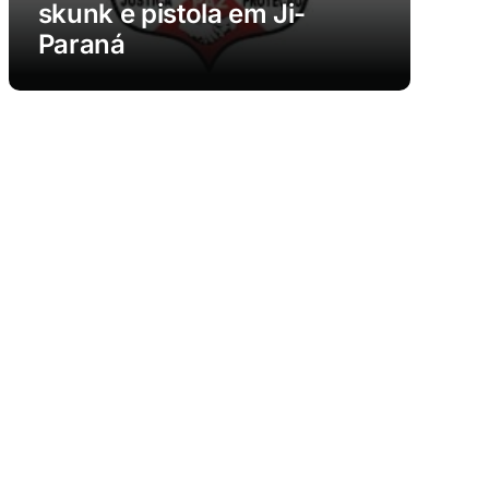
skunk e pistola em Ji-
Paraná