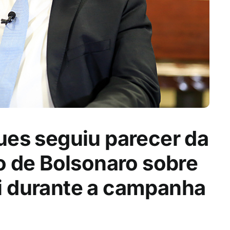
es seguiu parecer da
o de Bolsonaro sobre
isi durante a campanha