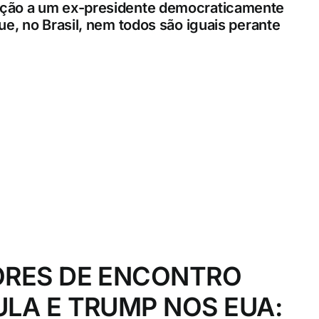
ação a um ex-presidente democraticamente
e, no Brasil, nem todos são iguais perante
ORES DE ENCONTRO
LA E TRUMP NOS EUA: