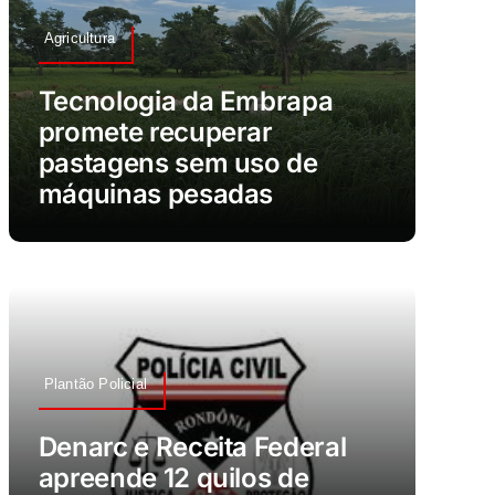
Agricultura
Tecnologia da Embrapa
promete recuperar
pastagens sem uso de
máquinas pesadas
Plantão Policial
Denarc e Receita Federal
apreende 12 quilos de