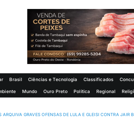
ar
Brasil
Ciências e Tecnologia
Classificados
Concu
mbiente
Mundo
Ouro Preto
Política
Regional
Relig
S ARQUIVA GRAVES OFENSAS DE LULA E GLEISI CONTRA JAIR