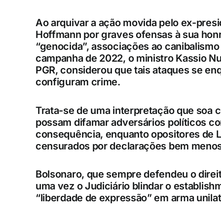
Ao arquivar a ação movida pelo ex-presid
Hoffmann por graves ofensas à sua honra
“genocida”, associações ao canibalismo
campanha de 2022, o ministro Kassio 
PGR, considerou que tais ataques se enq
configuram crime.
Trata-se de uma interpretação que soa 
possam difamar adversários políticos 
consequência, enquanto opositores de 
censurados por declarações bem menos
Bolsonaro, que sempre defendeu o direito
uma vez o Judiciário blindar o establish
“liberdade de expressão” em arma unilat