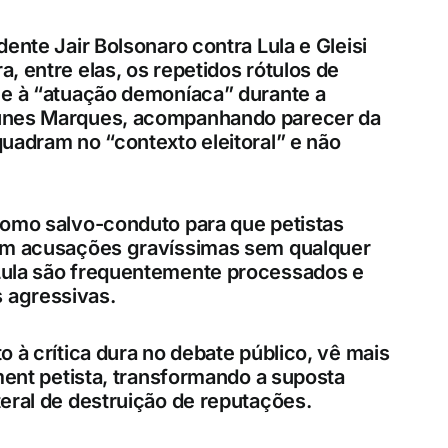
ente Jair Bolsonaro contra Lula e Gleisi
, entre elas, os repetidos rótulos de
 e à “atuação demoníaca” durante a
Nunes Marques, acompanhando parecer da
uadram no “contexto eleitoral” e não
como salvo-conduto para que petistas
com acusações gravíssimas sem qualquer
Lula são frequentemente processados e
 agressivas.
 à crítica dura no debate público, vê mais
ment petista, transformando a suposta
eral de destruição de reputações.