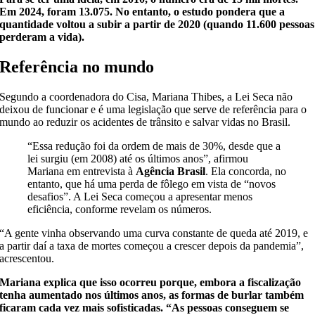
Em 2024, foram 13.075. No entanto, o estudo pondera que a
quantidade voltou a subir a partir de 2020 (quando 11.600 pessoas
perderam a vida).
Referência no mundo
Segundo a coordenadora do Cisa, Mariana Thibes, a Lei Seca não
deixou de funcionar e é uma legislação que serve de referência para o
mundo ao reduzir os acidentes de trânsito e salvar vidas no Brasil.
“Essa redução foi da ordem de mais de 30%, desde que a
lei surgiu (em 2008) até os últimos anos”, afirmou
Mariana em entrevista à
Agência Brasil
. Ela concorda, no
entanto, que há uma perda de fôlego em vista de “novos
desafios”. A Lei Seca começou a apresentar menos
eficiência, conforme revelam os números.
“A gente vinha observando uma curva constante de queda até 2019, e
a partir daí a taxa de mortes começou a crescer depois da pandemia”,
acrescentou.
Mariana explica que isso ocorreu porque, embora a fiscalização
tenha aumentado nos últimos anos, as formas de burlar também
ficaram cada vez mais sofisticadas. “As pessoas conseguem se