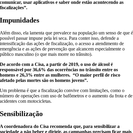
comunicar, usar aplicativos e saber onde estão acontecendo as
fiscalizações”.
Impunidades
Além disso, ela lamenta que prevalece na população um senso de que 
possível passar impune pela lei seca. Para conter isso, defende a
intensificação das ações de fiscalização, o acesso a atendimento de
emergência e as ações de prevenção que alcancem especialmente o
público masculino (o que mais morre no trânsito).
De acordo com a Cisa, a partir de 2019, o uso de álcool é
responsável por 36,6% das ocorrências no trânsito entre os
homens e 26,3% entre as mulheres. “O maior perfil de risco
afetado pelas mortes são os homens jovens”.
Um problema é que a fiscalização convive com limitações, como o
número de operações com uso de bafômetros e o aumento da frota e de
acidentes com motocicletas.
Sensibilização
A coordenadora do Cisa recomenda que, para sensibilizar a
sociedade a não beber e dirigir, as campanhas precisam ficar mais