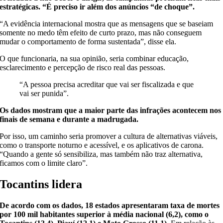
estratégicas. “É preciso ir além dos anúncios “de choque”.
“A evidência internacional mostra que as mensagens que se baseiam
somente no medo têm efeito de curto prazo, mas não conseguem
mudar o comportamento de forma sustentada”, disse ela.
O que funcionaria, na sua opinião, seria combinar educação,
esclarecimento e percepção de risco real das pessoas.
“A pessoa precisa acreditar que vai ser fiscalizada e que
vai ser punida”.
Os dados mostram que a maior parte das infrações acontecem nos
finais de semana e durante a madrugada.
Por isso, um caminho seria promover a cultura de alternativas viáveis,
como o transporte noturno e acessível, e os aplicativos de carona.
“Quando a gente só sensibiliza, mas também não traz alternativa,
ficamos com o limite claro”.
Tocantins lidera
De acordo com os dados, 18 estados apresentaram taxa de mortes
por 100 mil habitantes superior à média nacional (6,2), como o