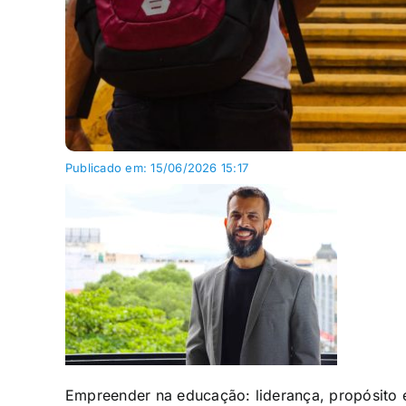
Publicado em: 15/06/2026 15:17
Empreender na educação: liderança, propósito 