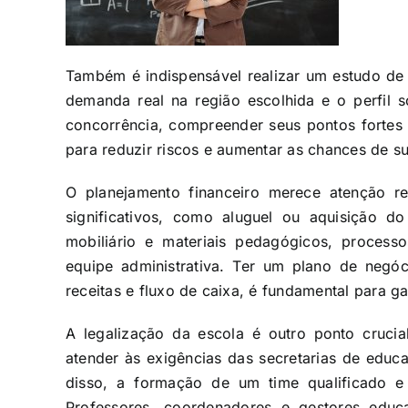
Também é indispensável realizar um estudo de 
demanda real na região escolhida e o perfil s
concorrência, compreender seus pontos fortes 
para reduzir riscos e aumentar as chances de su
O planejamento financeiro merece atenção re
significativos, como aluguel ou aquisição d
mobiliário e materiais pedagógicos, process
equipe administrativa. Ter um plano de negóc
receitas e fluxo de caixa, é fundamental para gar
A legalização da escola é outro ponto crucial
atender às exigências das secretarias de educ
disso, a formação de um time qualificado e
Professores, coordenadores e gestores educa