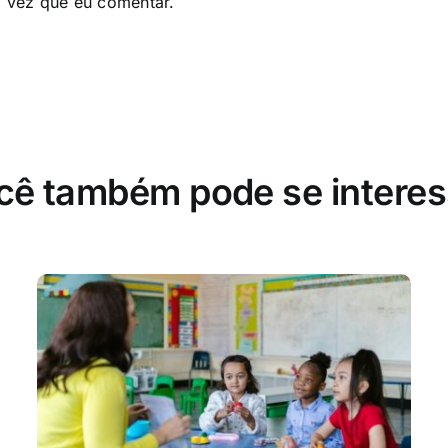
a vez que eu comentar.
cê também pode se interes