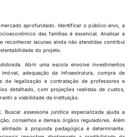
mercado aprofundado. Identificar o público-alvo, a
ocioeconômico das famílias é essencial. Analisar a
e reconhecer lacunas ainda não atendidas contribui
stentabilidade do projeto.
dobrada. Abrir uma escola envolve investimentos
o imóvel, adequação da infraestrutura, compra de
os de legalização e contratação de professores e
ios detalhado, com projeções realistas de custos,
antir a viabilidade da instituição.
. Buscar assessoria jurídica especializada ajuda a
ação, conselhos e demais órgãos reguladores. Além
 alinhado à proposta pedagógica é determinante.
cionais impactam diretamente a credibilidade da