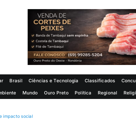
ar
Brasil
Ciências e Tecnologia
Classificados
Concu
mbiente
Mundo
Ouro Preto
Política
Regional
Relig
e impacto social