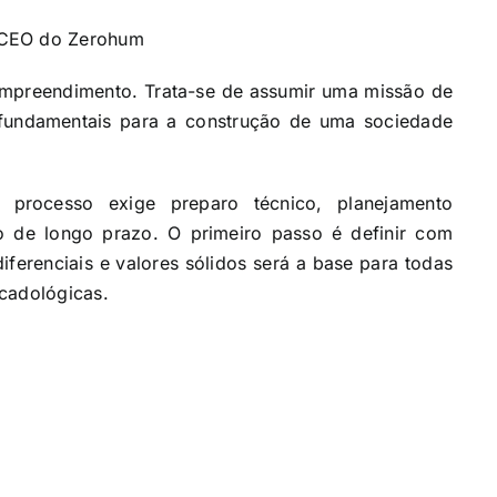
 CEO do Zerohum
 empreendimento. Trata-se de assumir uma missão de
 fundamentais para a construção de uma sociedade
 processo exige preparo técnico, planejamento
o de longo prazo. O primeiro passo é definir com
diferenciais e valores sólidos será a base para todas
cadológicas.