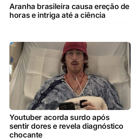
Aranha brasileira causa ereção de
horas e intriga até a ciência
Youtuber acorda surdo após
sentir dores e revela diagnóstico
chocante