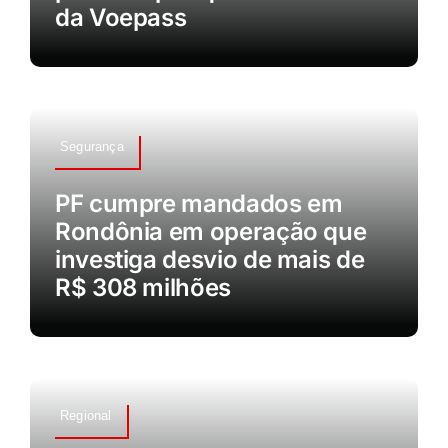
da Voepass
Segurança
PF cumpre mandados em
Rondônia em operação que
investiga desvio de mais de
R$ 308 milhões
Regional