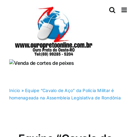
Ir
para
o
conteúdo
Início
»
Equipe “Cavalo de Aço” da Polícia Militar é
homenageada na Assembleia Legislativa de Rondônia