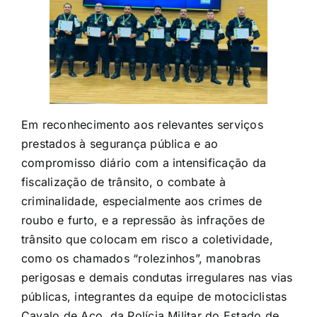
Em reconhecimento aos relevantes serviços
prestados à segurança pública e ao
compromisso diário com a intensificação da
fiscalização de trânsito, o combate à
criminalidade, especialmente aos crimes de
roubo e furto, e a repressão às infrações de
trânsito que colocam em risco a coletividade,
como os chamados “rolezinhos”, manobras
perigosas e demais condutas irregulares nas vias
públicas, integrantes da equipe de motociclistas
Cavalo de Aço, da Polícia Militar do Estado de