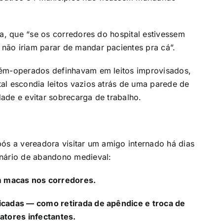
ha, que “se os corredores do hospital estivessem
não iriam parar de mandar pacientes pra cá”.
cém-operados definhavam em leitos improvisados,
al escondia leitos vazios atrás de uma parede de
ade e evitar sobrecarga de trabalho.
pós a vereadora visitar um amigo internado há dias
enário de abandono medieval:
 macas nos corredores.
icadas — como retirada de apêndice e troca de
atores infectantes.