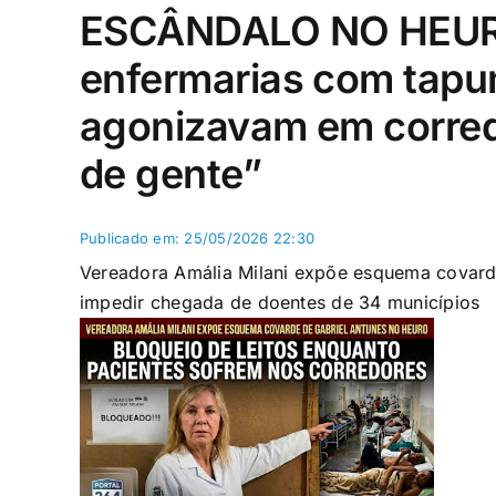
ESCÂNDALO NO HEURO
enfermarias com tapu
agonizavam em corre
de gente”
Publicado em: 25/05/2026 22:30
Vereadora Amália Milani expõe esquema covard
impedir chegada de doentes de 34 municípios