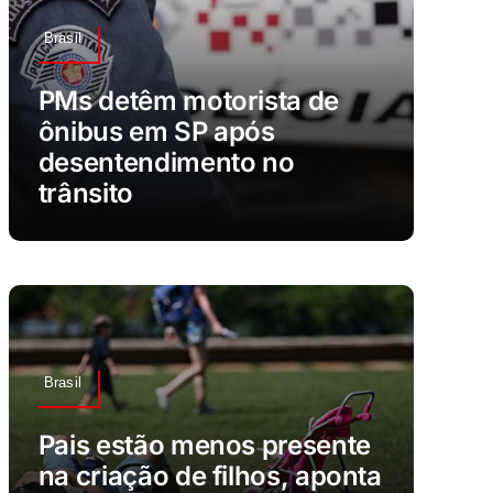
Brasil
PMs detêm motorista de
ônibus em SP após
desentendimento no
trânsito
Brasil
Pais estão menos presente
na criação de filhos, aponta