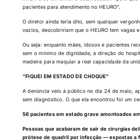
pacientes para atendimento no HEURO”.
O diretor ainda teria dito, sem qualquer vergon
vazios, descobririam que o HEURO tem vagas e 
Ou seja: enquanto mães, idosos e pacientes re
sem o mínimo de dignidade, a direção do hospit
madeira para maquiar a real capacidade da unid
“FIQUEI EM ESTADO DE CHOQUE”
A denúncia veio à público no dia 24 de maio, a
sem diagnóstico. O que ela encontrou foi um c
56 pacientes em estado grave amontoados em
Pessoas que acabaram de sair de cirurgias del
prótese de quadril por infecção — expostas a f