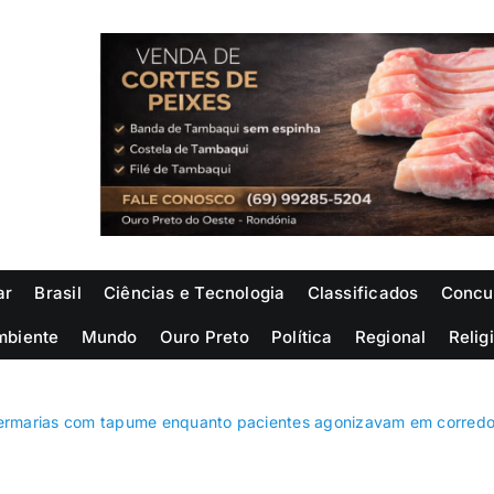
ar
Brasil
Ciências e Tecnologia
Classificados
Concu
mbiente
Mundo
Ouro Preto
Política
Regional
Relig
marias com tapume enquanto pacientes agonizavam em corredor