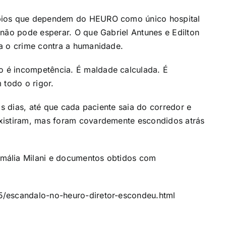
ípios que dependem do HEURO como único hospital
 não pode esperar. O que Gabriel Antunes e Edilton
a o crime contra a humanidade.
 é incompetência. É maldade calculada. É
 todo o rigor.
os dias, até que cada paciente saia do corredor e
xistiram, mas foram covardemente escondidos atrás
mália Milani e documentos obtidos com
5/escandalo-no-heuro-diretor-escondeu.html