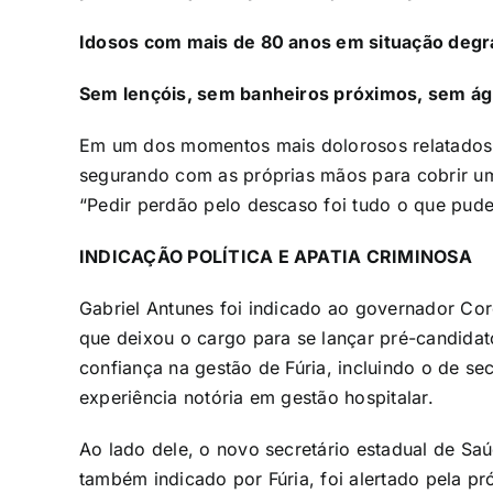
Idosos com mais de 80 anos em situação degr
Sem lençóis, sem banheiros próximos, sem ág
Em um dos momentos mais dolorosos relatados p
segurando com as próprias mãos para cobrir um 
“Pedir perdão pelo descaso foi tudo o que pude
INDICAÇÃO POLÍTICA E APATIA CRIMINOSA
Gabriel Antunes foi indicado ao governador Cor
que deixou o cargo para se lançar pré-candida
confiança na gestão de Fúria, incluindo o de s
experiência notória em gestão hospitalar.
Ao lado dele, o novo secretário estadual de Saú
também indicado por Fúria, foi alertado pela pr