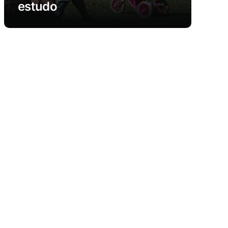
estudo