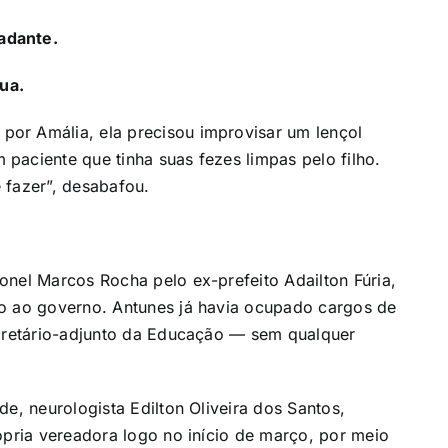
adante.
ua.
or Amália, ela precisou improvisar um lençol
paciente que tinha suas fezes limpas pelo filho.
 fazer”, desabafou.
onel Marcos Rocha pelo ex-prefeito Adailton Fúria,
to ao governo. Antunes já havia ocupado cargos de
ecretário-adjunto da Educação — sem qualquer
de, neurologista Edilton Oliveira dos Santos,
ópria vereadora logo no início de março, por meio