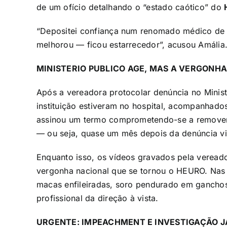
de um ofício detalhando o “estado caótico” do
“Depositei confiança num renomado médico de 
melhorou — ficou estarrecedor”, acusou Amália
MINISTERIO PUBLICO AGE, MAS A VERGONHA
Após a vereadora protocolar denúncia no Minist
instituição estiveram no hospital, acompanhado
assinou um termo comprometendo-se a remover 
— ou seja, quase um mês depois da denúncia vir
Enquanto isso, os vídeos gravados pela veread
vergonha nacional que se tornou o HEURO. Nas
macas enfileiradas, soro pendurado em gancho
profissional da direção à vista.
URGENTE: IMPEACHMENT E INVESTIGAÇÃO J