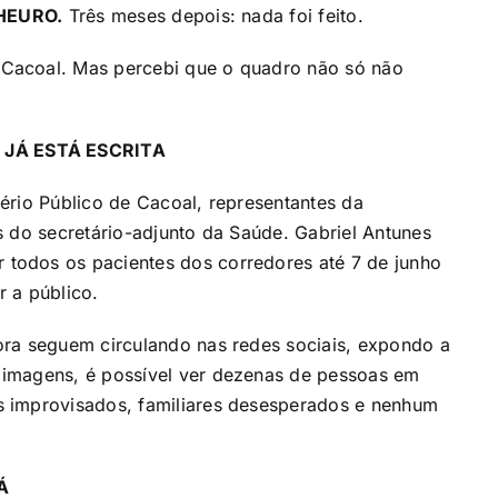
HEURO.
Três meses depois: nada foi feito.
Cacoal. Mas percebi que o quadro não só não
.
 JÁ ESTÁ ESCRITA
ério Público de Cacoal, representantes da
s do secretário-adjunto da Saúde. Gabriel Antunes
todos os pacientes dos corredores até 7 de junho
 a público.
ora seguem circulando nas redes sociais, expondo a
 imagens, é possível ver dezenas de pessoas em
s improvisados, familiares desesperados e nenhum
Á