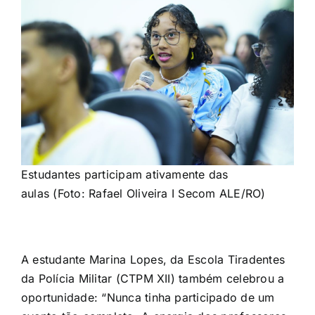
Estudantes participam ativamente das
aulas (Foto: Rafael Oliveira I Secom ALE/RO)
A estudante Marina Lopes, da Escola Tiradentes
da Polícia Militar (CTPM XII) também celebrou a
oportunidade: “Nunca tinha participado de um