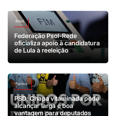
Brasil
Federação Psol-Rede
oficializa apoio à candidatura
de Lula à reeleição
Política
PSD: Chapa vitaminada pode
alcançar larga e boa
vantagem para deputados