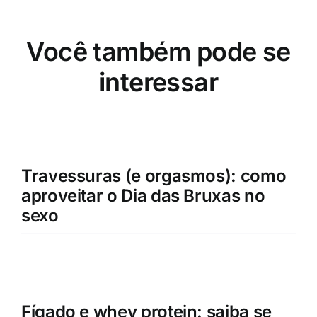
Você também pode se
interessar
Travessuras (e orgasmos): como
aproveitar o Dia das Bruxas no
sexo
Fígado e whey protein: saiba se