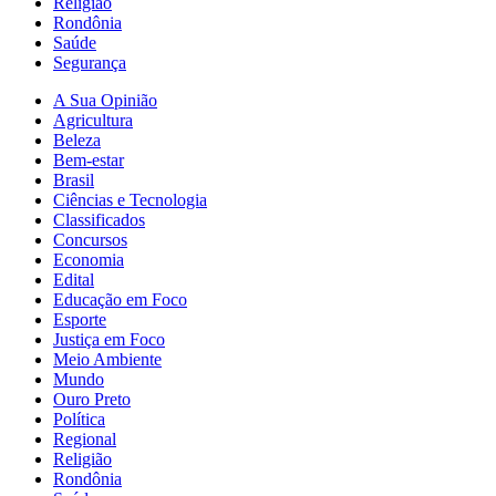
Religião
Rondônia
Saúde
Segurança
A Sua Opinião
Agricultura
Beleza
Bem-estar
Brasil
Ciências e Tecnologia
Classificados
Concursos
Economia
Edital
Educação em Foco
Esporte
Justiça em Foco
Meio Ambiente
Mundo
Ouro Preto
Política
Regional
Religião
Rondônia