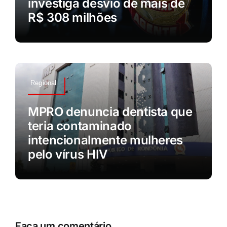
investiga desvio de mais de
R$ 308 milhões
Regional
MPRO denuncia dentista que
teria contaminado
intencionalmente mulheres
pelo vírus HIV
Faça um comentário