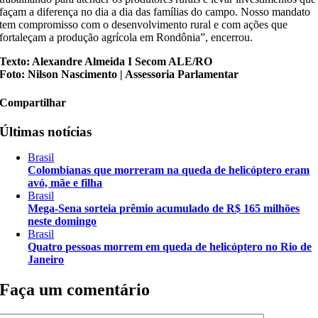
façam a diferença no dia a dia das famílias do campo. Nosso mandato
tem compromisso com o desenvolvimento rural e com ações que
fortaleçam a produção agrícola em Rondônia”, encerrou.
Texto: Alexandre Almeida I Secom ALE/RO
Foto: Nilson Nascimento | Assessoria Parlamentar
Compartilhar
Últimas notícias
Brasil
Colombianas que morreram na queda de helicóptero eram
avó, mãe e filha
Brasil
Mega-Sena sorteia prêmio acumulado de R$ 165 milhões
neste domingo
Brasil
Quatro pessoas morrem em queda de helicóptero no Rio de
Janeiro
Faça um comentário