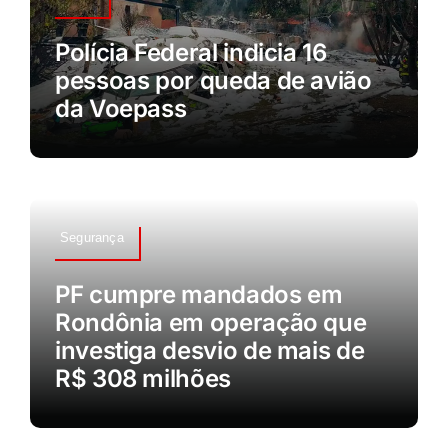
Polícia Federal indicia 16
pessoas por queda de avião
da Voepass
Segurança
PF cumpre mandados em
Rondônia em operação que
investiga desvio de mais de
R$ 308 milhões