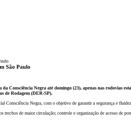
Paulo
 em São Paulo
ia da Consciência Negra até domingo (23), apenas nas rodovias esta
adas de Rodagem (DER-SP).
l Consciência Negra, com o objetivo de garantir a segurança e fluidez
dos trechos de maior circulação; controle e organização de acesso de pon