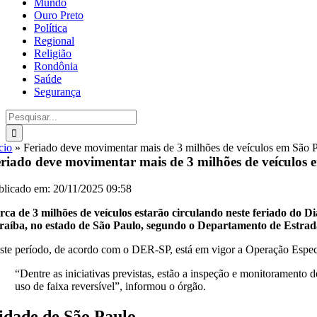
Mundo
Ouro Preto
Política
Regional
Religião
Rondônia
Saúde
Segurança
Buscar
resultados
para:
cio
»
Feriado deve movimentar mais de 3 milhões de veículos em São 
riado deve movimentar mais de 3 milhões de veículos
blicado em: 20/11/2025 09:58
rca de 3 milhões de veículos estarão circulando neste feriado do D
raíba, no estado de São Paulo, segundo o Departamento de Estr
ste período, de acordo com o DER-SP, está em vigor a Operação Especia
“Dentre as iniciativas previstas, estão a inspeção e monitoramento 
uso de faixa reversível”, informou o órgão.
idade de São Paulo