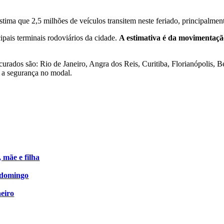
ma que 2,5 milhões de veículos transitem neste feriado, principalmente 
pais terminais rodoviários da cidade.
A estimativa é da movimentação
rados são: Rio de Janeiro, Angra dos Reis, Curitiba, Florianópolis, Be
r a segurança no modal.
mãe e filha
 domingo
eiro