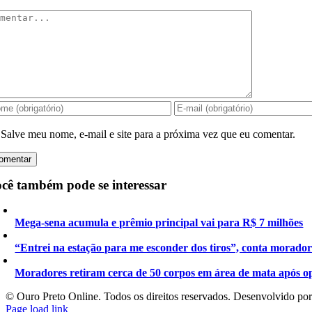
mentar
Salve meu nome, e-mail e site para a próxima vez que eu comentar.
cê também pode se interessar
Mega-sena acumula e prêmio principal vai para R$ 7 milhões
“Entrei na estação para me esconder dos tiros”, conta morado
Moradores retiram cerca de 50 corpos em área de mata após o
©️ Ouro Preto Online. Todos os direitos reservados. Desenvolvido po
Page load link