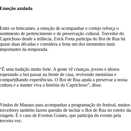
Emoção azulada
Entre os brincantes, a emoção de acompanhar o cortejo reforça o
sentimento de pertencimento e de preservação cultural. Torcedor do
Caprichoso desde a infância, Erick Frota participa do Boi de Rua há
quase duas décadas e considera a festa um dos momentos mais
importantes da temporada.
“É uma tradição muito forte. A gente vê crianças, jovens e idosos
esperando o boi passar na frente de casa, revivendo memórias e
compartilhando experiências. O Boi de Rua ajuda a preservar a nossa
cultura e a manter viva a história do Caprichoso”, disse.
Vindos de Manaus para acompanhar a programação do festival, muitos
torcedores também fazem questão de incluir o Boi de Rua no roteiro da
viagem. É o caso de Everton Gomes, que participa do evento pela
terceira vez.