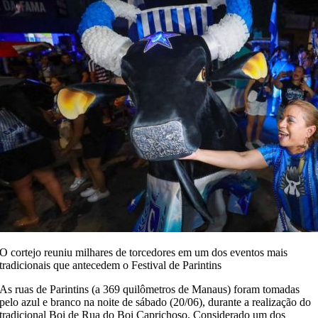
O cortejo reuniu milhares de torcedores em um dos eventos mais
tradicionais que antecedem o Festival de Parintins
As ruas de Parintins (a 369 quilômetros de Manaus) foram tomadas
pelo azul e branco na noite de sábado (20/06), durante a realização do
tradicional Boi de Rua do Boi Caprichoso. Considerado um dos