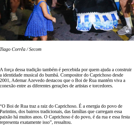
Tiago Corrêa / Secom
A força dessa tradição também é percebida por quem ajuda a construir
a identidade musical do bumbá. Compositor do Caprichoso desde
2001, Ademar Azevedo destacou que o Boi de Rua mantém viva a
conexão entre as diferentes gerações de artistas e torcedores.
“O Boi de Rua traz a raiz do Caprichoso. É a energia do povo de
Parintins, dos bairros tradicionais, das famílias que carregam essa
paixão há muitos anos. O Caprichoso é do povo, é da rua e essa festa
representa exatamente isso”, ressaltou.