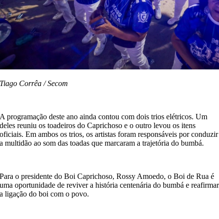
Tiago Corrêa / Secom
A programação deste ano ainda contou com dois trios elétricos. Um
deles reuniu os toadeiros do Caprichoso e o outro levou os itens
oficiais. Em ambos os trios, os artistas foram responsáveis por conduzir
a multidão ao som das toadas que marcaram a trajetória do bumbá.
Para o presidente do Boi Caprichoso, Rossy Amoedo, o Boi de Rua é
uma oportunidade de reviver a história centenária do bumbá e reafirma
a ligação do boi com o povo.