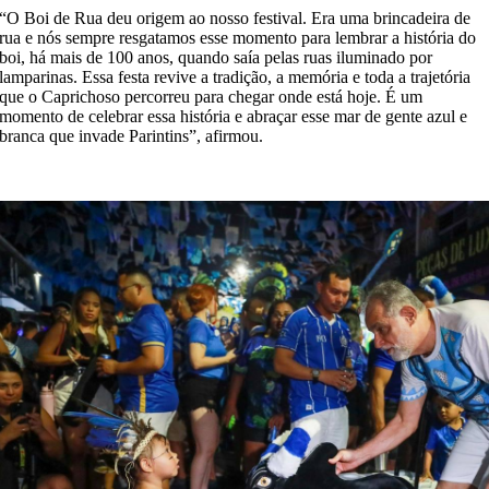
“O Boi de Rua deu origem ao nosso festival. Era uma brincadeira de
rua e nós sempre resgatamos esse momento para lembrar a história do
boi, há mais de 100 anos, quando saía pelas ruas iluminado por
lamparinas. Essa festa revive a tradição, a memória e toda a trajetória
que o Caprichoso percorreu para chegar onde está hoje. É um
momento de celebrar essa história e abraçar esse mar de gente azul e
branca que invade Parintins”, afirmou.