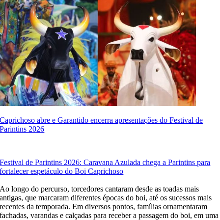
Caprichoso abre e Garantido encerra apresentações do Festival de
Parintins 2026
Festival de Parintins 2026: Caravana Azulada chega a Parintins para
fortalecer espetáculo do Boi Caprichoso
Ao longo do percurso, torcedores cantaram desde as toadas mais
antigas, que marcaram diferentes épocas do boi, até os sucessos mais
recentes da temporada. Em diversos pontos, famílias ornamentaram
fachadas, varandas e calçadas para receber a passagem do boi, em uma