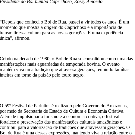
Presidente do Boi-bumbá Caprichoso, Rossy Amoedo
“Depois que conheci o Boi de Rua, passei a vir todos os anos. É um
momento que mostra a origem do Caprichoso e a importância de
transmitir essa cultura para as novas gerações. É uma experiência
única”, afirmou.
Criado na década de 1980, o Boi de Rua se consolidou como uma das
manifestações mais aguardadas da temporada bovina. O evento
mantém viva uma tradição que atravessa gerações, reunindo famílias
inteiras em torno da paixão pelo touro negro.
O 59º Festival de Parintins é realizado pelo Governo do Amazonas,
por meio da Secretaria de Estado de Cultura e Economia Criativa.
Além de impulsionar o turismo e a economia criativa, o festival
fortalece a preservação das manifestações culturais amazônicas e
contribui para a valorização de tradições que atravessam gerações. O
Boi de Rua é uma dessas expressões, mantendo viva a relação entre o