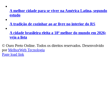
A melhor cidade para se viver na América Latina, segundo
estudo
A tradição de cozinhar ao ar livre no interior do RS
A cidade brasileira eleita a 18ª melhor do mundo em 2026;
veja a lista
©️ Ouro Preto Online. Todos os direitos reservados. Desenvolvido
por
MelhorWeb Tecnologia
Page load link
Ir
ao
Topo