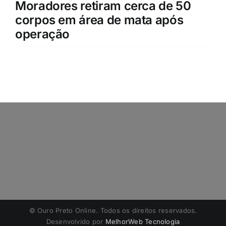
Moradores retiram cerca de 50
corpos em área de mata após
operação
©️ Ouro Preto Online. Todos os direitos reservados.
Desenvolvido por
MelhorWeb Tecnologia