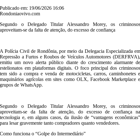
Publicado em: 19/06/2026 16:06
Rondoniaovivo.com
Segundo o Delegado Titular Alessandro Morey, os criminoso
aproveitam-se da falta de atenção, do excesso de confiança
A Polícia Civil de Rondônia, por meio da Delegacia Especializada e
Repressão a Furtos e Roubos de Veículos Automotores (DERFRVA)
emitiu um novo alerta público diante do crescimento alarmante d
estelionatos em plataformas digitais. O foco principal dos criminoso
tem sido a compra e venda de motocicletas, carros, caminhonetes 
maquinários agrícolas em sites como OLX, Facebook Marketplace 
grupos de WhatsApp.
Segundo o Delegado Titular Alessandro Morey, os criminoso
aproveitam-se da falta de atenção, do excesso de confiança n
tecnologia e, em alguns casos, da ilusão de “vantagens econômicas
para lesar gravemente tanto compradores quanto vendedores.
​Como funciona o “Golpe do Intermediário”