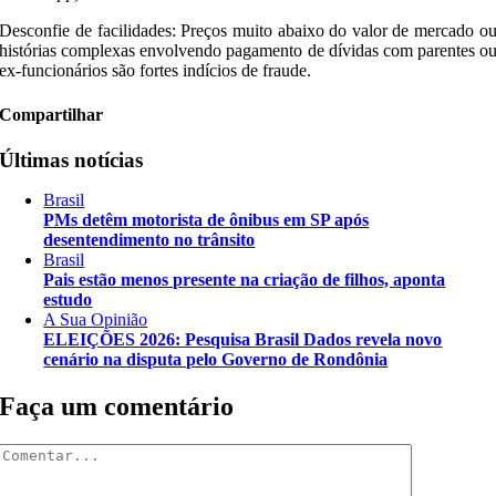
​Desconfie de facilidades: Preços muito abaixo do valor de mercado o
histórias complexas envolvendo pagamento de dívidas com parentes o
ex-funcionários são fortes indícios de fraude.
Compartilhar
Últimas notícias
Brasil
PMs detêm motorista de ônibus em SP após
desentendimento no trânsito
Brasil
Pais estão menos presente na criação de filhos, aponta
estudo
A Sua Opinião
ELEIÇÕES 2026: Pesquisa Brasil Dados revela novo
cenário na disputa pelo Governo de Rondônia
Faça um comentário
Comentar